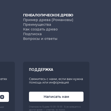
ГЕНЕАЛОГИЧЕСКОЕ ДРЕВО
Пример древа (Романовы)
Преимущества
Как создать древо
Подписка
Вопросы и ответы
ПОДДЕРЖКА
сетях
Свяжитесь с нами, если вам нужна
помощь или информация
Написать нам
Отвечаем по будням 10:00-18:00. Если напишите в
ьная
другое время — ответим, но позже.