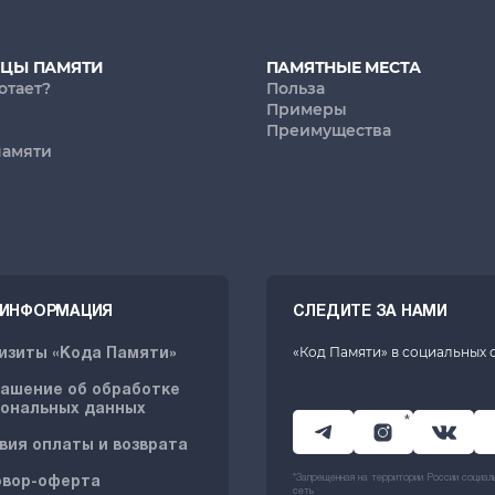
ИЦЫ ПАМЯТИ
ПАМЯТНЫЕ МЕСТА
отает?
Польза
Примеры
Преимущества
памяти
. ИНФОРМАЦИЯ
СЛЕДИТЕ ЗА НАМИ
«Код Памяти» в социальных 
изиты «Кода Памяти»
ашение об обработке
ональных данных
*
вия оплаты и возврата
*Запрещенная на территории России социал
овор-оферта
сеть