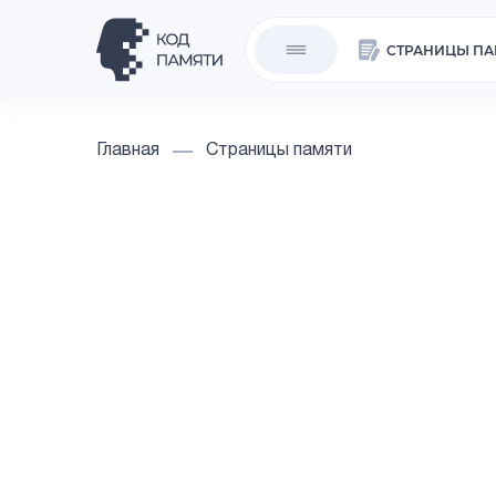
СТРАНИЦЫ ПА
Главная
Страницы памяти