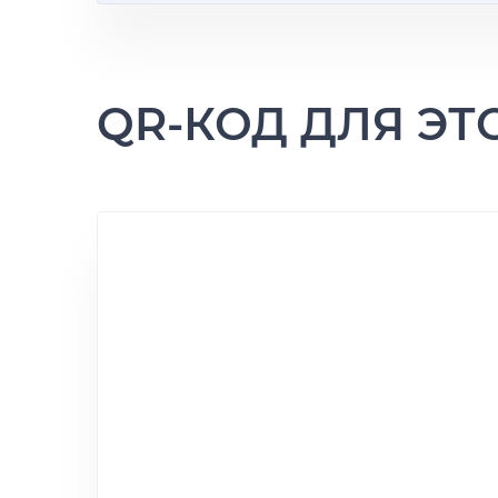
QR-КОД ДЛЯ Э