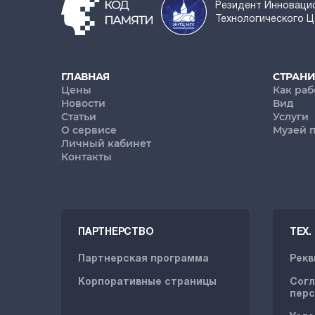
Резидент Инноваци
Технологического 
ГЛАВНАЯ
СТРАН
Цены
Как раб
Новости
Вид
Статьи
Услуги
О сервисе
Музей 
Личный кабинет
Контакты
ПАРТНЕРСТВО
ТЕХ
Партнерская программа
Рекв
Корпоративные страницы
Согл
перс