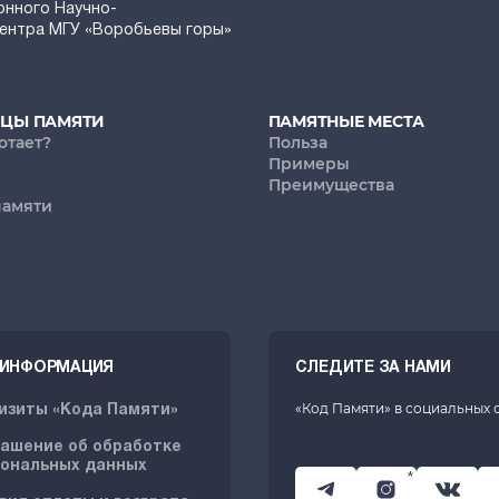
онного Научно-
Центра МГУ «Воробьевы горы»
ИЦЫ ПАМЯТИ
ПАМЯТНЫЕ МЕСТА
отает?
Польза
Примеры
Преимущества
памяти
. ИНФОРМАЦИЯ
СЛЕДИТЕ ЗА НАМИ
«Код Памяти» в социальных 
изиты «Кода Памяти»
ашение об обработке
ональных данных
*