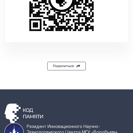
Поделиться
Резидент Инновационного Научно-
Технологического Центра МГУ «Воробьевы