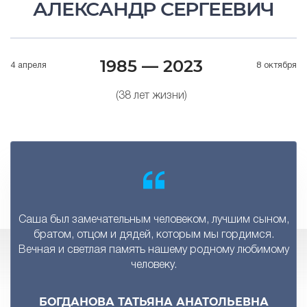
АЛЕКСАНДР СЕРГЕЕВИЧ
1985 — 2023
4 апреля
8 октября
(38 лет жизни)
Саша был замечательным человеком, лучшим сыном,
братом, отцом и дядей, которым мы гордимся.
Вечная и светлая память нашему родному любимому
человеку.
БОГДАНОВА ТАТЬЯНА АНАТОЛЬЕВНА