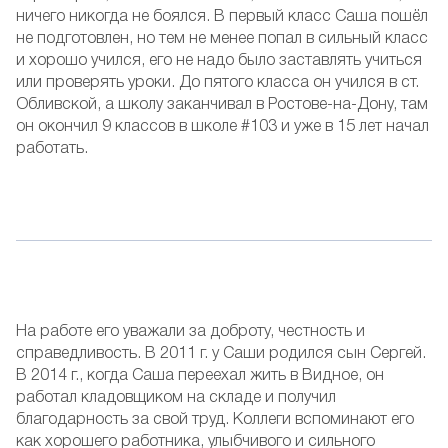
ничего никогда не боялся. В первый класс Саша пошёл
не подготовлен, но тем не менее попал в сильный класс
и хорошо учился, его не надо было заставлять учиться
или проверять уроки. До пятого класса он учился в ст.
Обливской, а школу заканчивал в Ростове-на-Дону, там
он окончил 9 классов в школе #103 и уже в 15 лет начал
работать.
На работе его уважали за доброту, честность и
справедливость. В 2011 г. у Саши родился сын Сергей.
В 2014 г., когда Саша переехал жить в Видное, он
работал кладовщиком на складе и получил
благодарность за свой труд. Коллеги вспоминают его
как хорошего работника, улыбчивого и сильного