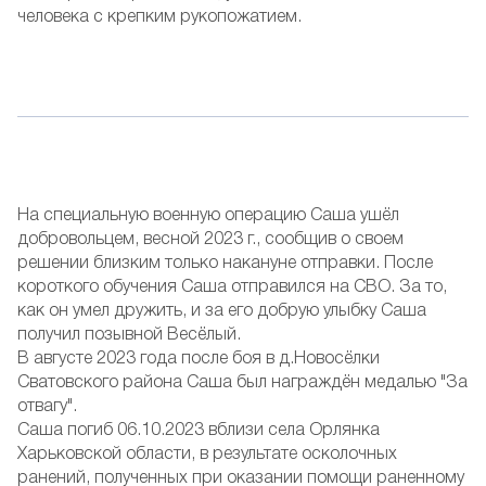
человека с крепким рукопожатием.
На специальную военную операцию Саша ушёл
добровольцем, весной 2023 г., сообщив о своем
решении близким только накануне отправки. После
короткого обучения Саша отправился на СВО. За то,
как он умел дружить, и за его добрую улыбку Саша
получил позывной Весёлый.
В августе 2023 года после боя в д.Новосёлки
Сватовского района Саша был награждён медалью "За
отвагу".
Саша погиб 06.10.2023 вблизи села Орлянка
Харьковской области, в результате осколочных
ранений, полученных при оказании помощи раненному