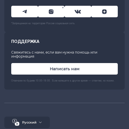
*
*Запрещенная на территории России социальная сеть
ПОДДЕРЖКА
Свяжитесь с нами, если вам нужна помощь или
информация
Написать нам
Отвечаем по будням 10:00-18:00. Если напишите в другое время — ответим, но позже.
Русский