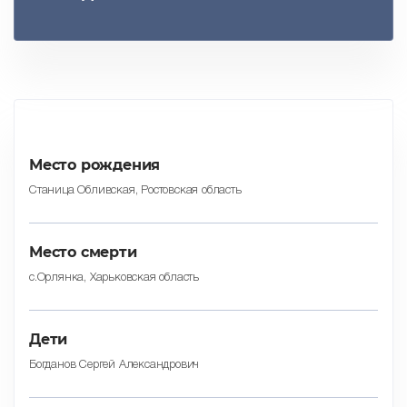
Место рождения
Станица Обливская, Ростовская область
Место смерти
с.Орлянка, Харьковская область
Дети
Богданов Сергей Александрович