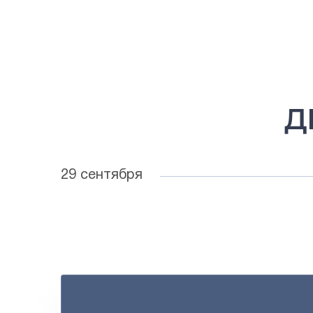
Д
29 сентября