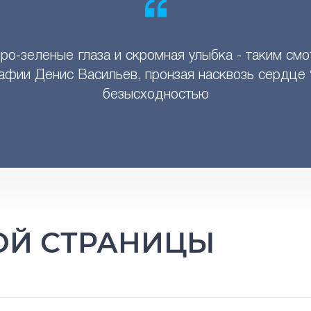
о-зеленые глаза и скромная улыбка - таким смо
афии Денис Васильев, пронзая насквозь сердце 
безысходностью
ТОЙ СТРАНИЦЫ