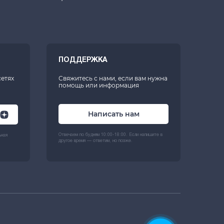
ПОДДЕРЖКА
сетях
Свяжитесь с нами, если вам нужна
помощь или информация
Написать нам
Отвечаем по будням 10:00-18:00. Если напишите в
ьная
другое время — ответим, но позже.