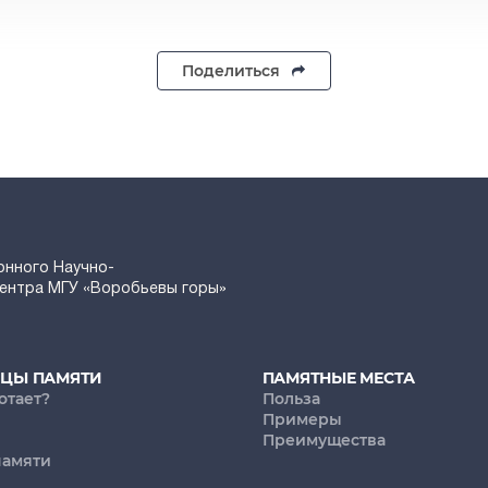
Поделиться
онного Научно-
Центра МГУ «Воробьевы горы»
ИЦЫ ПАМЯТИ
ПАМЯТНЫЕ МЕСТА
отает?
Польза
Примеры
Преимущества
памяти