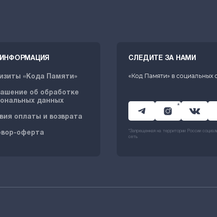
. ИНФОРМАЦИЯ
СЛЕДИТЕ ЗА НАМИ
«Код Памяти» в социальных 
изиты «Кода Памяти»
ашение об обработке
ональных данных
*
вия оплаты и возврата
*Запрещенная на территории России социал
овор-оферта
сеть