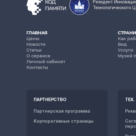
Резидент Инноваци
Технологического 
ГЛАВНАЯ
СТРАН
Цены
Как раб
Новости
Вид
Статьи
Услуги
О сервисе
Музей 
Личный кабинет
Контакты
ПАРТНЕРСТВО
ТЕХ
Партнерская программа
Рекв
Корпоративные страницы
Согл
перс