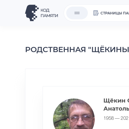
СТРАНИЦЫ ПА
РОДСТВЕННАЯ "ЩЁКИНЫ
Щёкин 
Анатол
1958 — 202