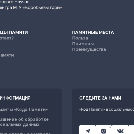
онного Научно-
Центра МГУ «Воробьевы горы»
ИЦЫ ПАМЯТИ
ПАМЯТНЫЕ МЕСТА
отает?
Польза
Примеры
Преимущества
памяти
. ИНФОРМАЦИЯ
СЛЕДИТЕ ЗА НАМИ
«Код Памяти» в социальных 
изиты «Кода Памяти»
ашение об обработке
ональных данных
*