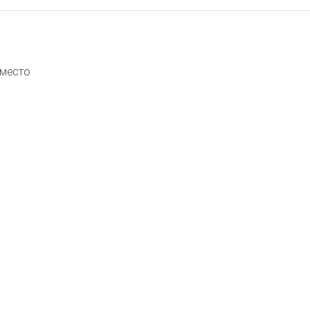
 место