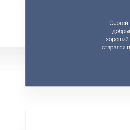
Сергей 
добры
хороший 
старался п