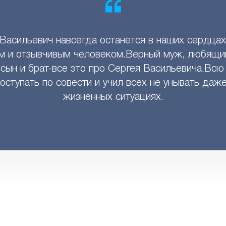
Васильевич навсегда останется в наших сердца
м и отзывчивым человеком.Верный муж, любящий
сын и брат-все это про Сергея Васильевича.Всю
оступать по совести и учил всех не унывать даж
жизненных ситуациях.