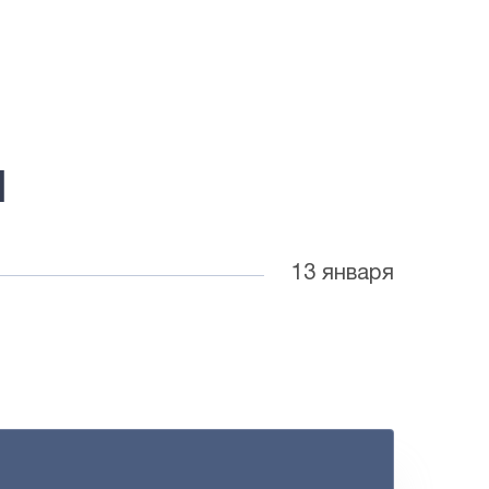
Ч
13 января