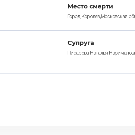
Место смерти
Город Королев,Московская об
Супруга
Писарева Наталья Нариманов