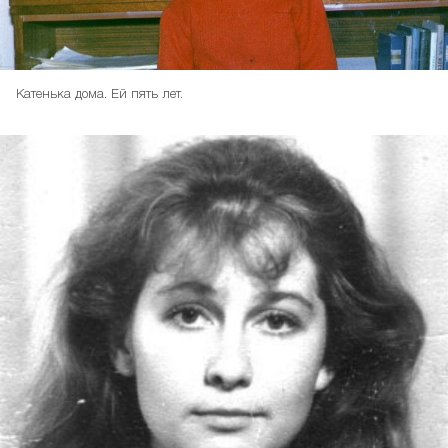
Катенька дома. Ей пять лет.