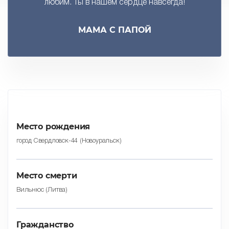
любим. Ты в нашем сердце навсегда!
МАМА С ПАПОЙ
Место рождения
город Свердловск-44 (Новоуральск)
Место смерти
Вильнюс (Литва)
Гражданство