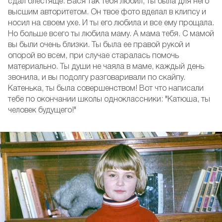
сдал блестяще. Вася так тебя любил, ты была для него
высшим авторитетом. Он твое фото вделал в клипсу и
носил на своем ухе. И ты его любила и все ему прощала.
Но больше всего ты любила маму. А мама тебя. С мамой
вы были очень близки. Ты была ее правой рукой и
опорой во всем, при случае старалась помочь
материально. Ты души не чаяла в маме, каждый день
звонила, и вы подолгу разговаривали по скайпу.
Катенька, ты была совершенством! Вот что написали
тебе по окончании школы одноклассники: "Катюша, ты
человек будущего!"