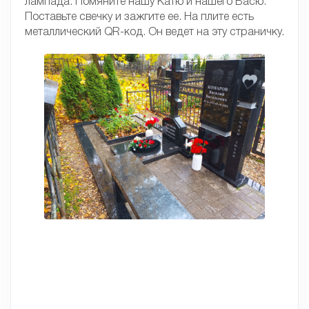
лампада. Помяните нашу Катю и нашего Васю.
Поставьте свечку и зажгите ее. На плите есть
металлический QR-код. Он ведет на эту страничку.