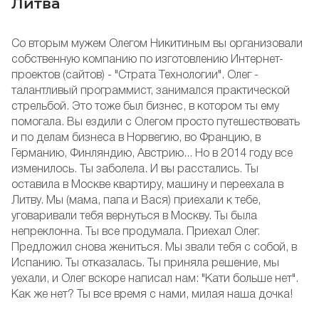
Литва
Со вторым мужем Олегом Никитиным вы организовали
собственную компанию по изготовлению Интернет-
проектов (сайтов) - "Страта Технологии". Олег -
талантливый программист, занимался практической
стрельбой. Это тоже был бизнес, в котором ты ему
помогала. Вы ездили с Олегом просто путешествовать
и по делам бизнеса в Норвегию, во Францию, в
Германию, Финляндию, Австрию... Но в 2014 году все
изменилось. Ты заболела. И вы расстались. Ты
оставила в Москве квартиру, машину и переехала в
Литву. Мы (мама, папа и Вася) приехали к тебе,
уговаривали тебя вернуться в Москву. Ты была
непреклонна. Ты все продумала. Приехал Олег.
Предложил снова жениться. Мы звали тебя с собой, в
Испанию. Ты отказалась. Ты приняла решение, мы
уехали, и Олег вскоре написал нам: "Кати больше нет".
Как же нет? Ты все время с нами, милая наша дочка!