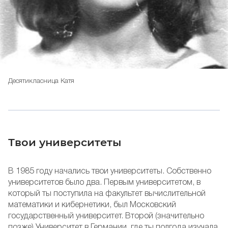
Десятикласница Катя
Твои университеты
В 1985 году начались твои университеты. Собственно
университетов было два. Первым университетом, в
который ты поступила на факультет вычислительной
математики и кибернетики, был Московский
государственный университет. Второй (значительно
позже) Университет в Германии, где ты полгода изучала