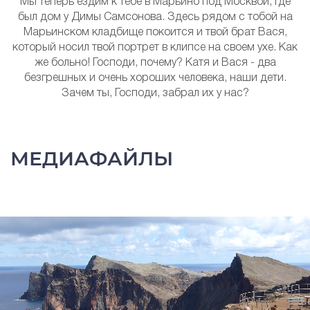
Мы теперь ездим к тебе в Марьино под Москвой, где
был дом у Димы Самсонова. Здесь рядом с тобой на
Марьинском кладбище покоится и твой брат Вася,
который носил твой портрет в клипсе на своем ухе. Как
же больно! Господи, почему? Катя и Вася - два
безгрешных и очень хороших человека, наши дети.
Зачем ты, Господи, забрал их у нас?
МЕДИАФАЙЛЫ