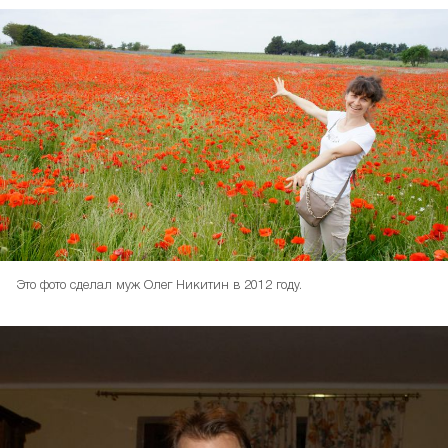
Это фото сделал муж Олег Никитин в 2012 году.