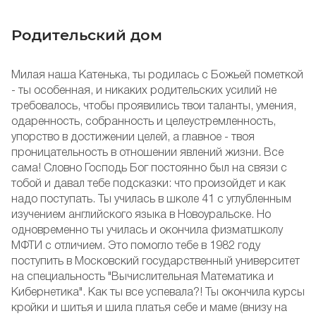
Родительский дом
Милая наша Катенька, ты родилась с Божьей пометкой
- ты особенная, и никаких родительских усилий не
требовалось, чтобы проявились твои таланты, умения,
одаренность, собранность и целеустремленность,
упорство в достижении целей, а главное - твоя
проницательность в отношении явлений жизни. Все
сама! Словно Господь Бог постоянно был на связи с
тобой и давал тебе подсказки: что произойдет и как
надо поступать. Ты училась в школе 41 с углубленным
изучением английского языка в Новоуральске. Но
одновременно ты училась и окончила физматшколу
МФТИ с отличием. Это помогло тебе в 1982 году
поступить в Московский государственный университет
на специальность "Вычислительная Математика и
Кибернетика". Как ты все успевала?! Ты окончила курсы
кройки и шитья и шила платья себе и маме (внизу на