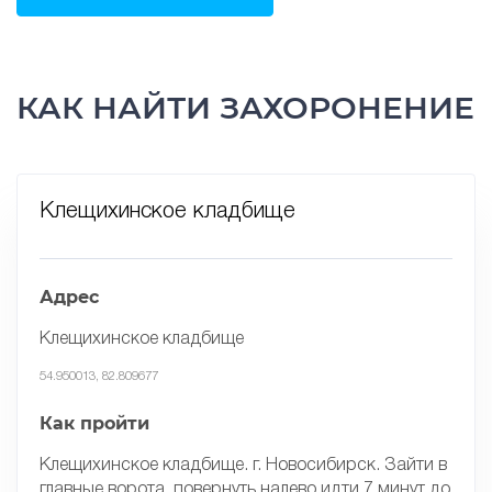
КАК НАЙТИ ЗАХОРОНЕНИЕ
Клещихинское кладбище
Адрес
Клещихинское кладбище
54.950013, 82.809677
Как пройти
Клещихинское кладбище. г. Новосибирск. Зайти в
главные ворота, повернуть налево идти 7 минут до