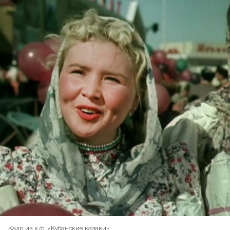
Кадр из к.ф. «Кубанские казаки»