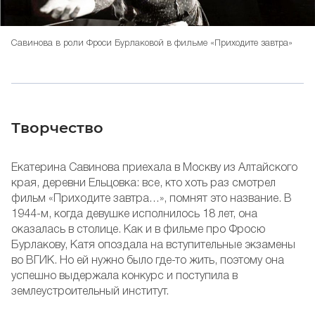
Савинова в роли Фроси Бурлаковой в фильме «Приходите завтра»
Творчество
Екатерина Савинова приехала в Москву из Алтайского
края, деревни Ельцовка: все, кто хоть раз смотрел
фильм «Приходите завтра…», помнят это название. В
1944-м, когда девушке исполнилось 18 лет, она
оказалась в столице. Как и в фильме про Фросю
Бурлакову, Катя опоздала на вступительные экзамены
во ВГИК. Но ей нужно было где-то жить, поэтому она
успешно выдержала конкурс и поступила в
землеустроительный институт.