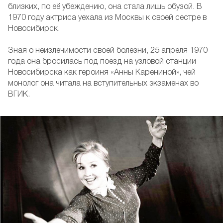
близких, по её убеждению, она стала лишь обузой. В
1970 году актриса уехала из Москвы к своей сестре в
Новосибирск.
Зная о неизлечимости своей болезни, 25 апреля 1970
года она бросилась под поезд на узловой станции
Новосибирска как героиня «Анны Карениной», чей
монолог она читала на вступительных экзаменах во
ВГИК.