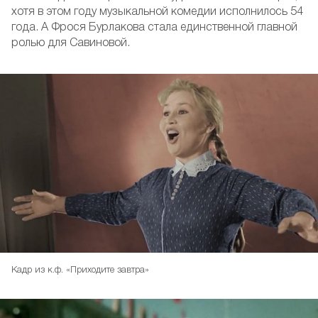
хотя в этом году музыкальной комедии исполнилось 54
года. А Фрося Бурлакова стала единственной главной
ролью для Савиновой.
Кадр из к.ф. «Приходите завтра»