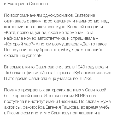
и Екатерина Савинова.
По воспоминаниям однокурсников, Екатерина
отличалась редким простодушием и наивностью, над
которыми потешался весь курс. Когда ей говорили:
«Катя, позвони, узнай, сколько времени» - она
набирала номер автоответчика, и спрашивала –
«Который час?» А потом возмущалась: «Да что такое!
Почему они сразу бросают трубку, я даже спасибо
сказать не успела!»
Впервые в кино Савинова снялась в 1949 году в роли
Любочка в фильме Ивана Пырьева «Кубанские казаки».
В это время Савинова ещё училась во ВГИКе.
Помимо прекрасных актерских данных у Савиновой
был хороший голос. И по окончании ВГИКа она
поступила в институт имени Гнесиных. По словам мужа
актрисы, режиссёра Евгения Ташкова, во время учёбы
в Гнесинском институте Савинову приглашали и в