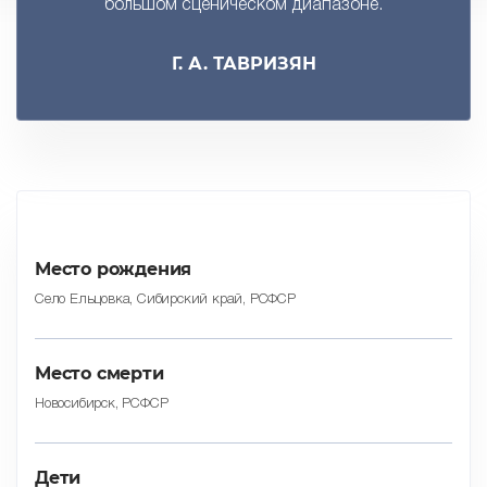
большом сценическом диапазоне.
Г. А. ТАВРИЗЯН
Место рождения
Село Ельцовка, Сибирский край, РСФСР
Место смерти
Новосибирск, РСФСР
Дети