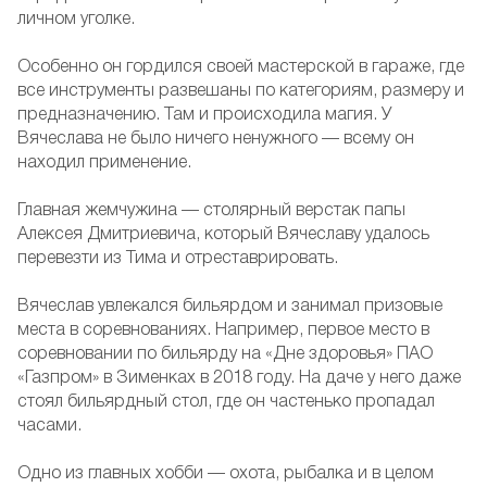
личном уголке.
Особенно он гордился своей мастерской в гараже, где
все инструменты развешаны по категориям, размеру и
предназначению. Там и происходила магия. У
Вячеслава не было ничего ненужного — всему он
находил применение.
Главная жемчужина — столярный верстак папы
Алексея Дмитриевича, который Вячеславу удалось
перевезти из Тима и отреставрировать.
Вячеслав увлекался бильярдом и занимал призовые
места в соревнованиях. Например, первое место в
соревновании по бильярду на «Дне здоровья» ПАО
«Газпром» в Зименках в 2018 году. На даче у него даже
стоял бильярдный стол, где он частенько пропадал
часами.
Одно из главных хобби — охота, рыбалка и в целом