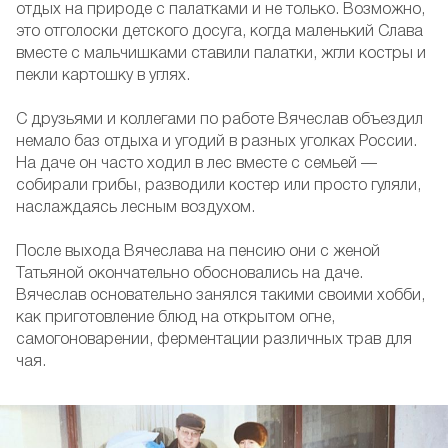
отдых на природе с палатками и не только. Возможно,
это отголоски детского досуга, когда маленький Слава
вместе с мальчишками ставили палатки, жгли костры и
пекли картошку в углях.
С друзьями и коллегами по работе Вячеслав объездил
немало баз отдыха и угодий в разных уголках России.
На даче он часто ходил в лес вместе с семьей —
собирали грибы, разводили костер или просто гуляли,
наслаждаясь лесным воздухом.
После выхода Вячеслава на пенсию они с женой
Татьяной окончательно обосновались на даче.
Вячеслав основательно занялся такими своими хобби,
как приготовление блюд на открытом огне,
самогоноварении, ферментации различных трав для
чая.