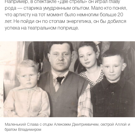
Например, в спектакле «Две стрелы» он играл главу
рода — старика умудренным опытом. Мало кто понял,
что артисту на тот момент было немногим больше 20
лет. Не пойди он по стопам энергетика, он бы добился
успеха на театральном поприще.
Маленький Слава с отцом Алексеем Дмитриевичем, сестрой Аллой и
братом Владимиром