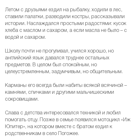
Летом с друзьями ездил на рыбалку, ходили в лес,
ставили палатки, разводили костры, рассказывали
истории. Наслаждался простыми радостями: кусок
хлеба с маслом и сахаром, а если масла не было – с
водой и сахаром.
Школу почти не прогуливал, учился хорошо, но
английский язык давался труднее остальных
предметов. В целом был спокойным, но
целеустремленным, задумчивым, но общительным.
Карманы его всегда были набиты всякой всячиной –
камнями, спичками и другими мальчишескими
сокровищами.
Слава с детства интересовался техникой и любил
помогать отцу. Позже в семье появился мотоцикл «Иж
Юпитер», на котором вместе с братом ездил к
родственникам в село Погожее.