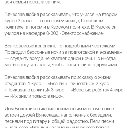
вся семья поехала за ним.
Вячеслав любил рассказывать, что учился на втором
курсе 3 раза — в военном училище, Пермском
политехе, а потом и в Курском политехе. В Курске он
учился на кафедре 0-303 «Электроснабжение».
Вел красивые конспекты, с подробными чертежами.
Проводил бессонные ночи за подготовкой к экзаменам
— студенту всегда не хватает одной ночи. Но иногда
мог и прогулять пары, чтобы попить пива с друзьями.
Вячеслав любил рассказывать присказку о жизни
студентов: 1 курс — «Без вины виноватые» 2 курс —
«Приказано выжить!» 3 курс — «Веселые ребята» 4 курс
— «Их знали только в лицо».
Дом Болотниковых был неизменным местом теплых
встреч друзей Вячеслава, наполненных беседами,
песнями под гитару и общей радостью. Пели песни