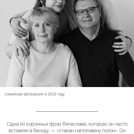
Семейная фотосессия в 2023 году
Одна из коронных фраз Вячеслава, которую он часто
вставлял в беседу, — «стакан наполовину полон». Он