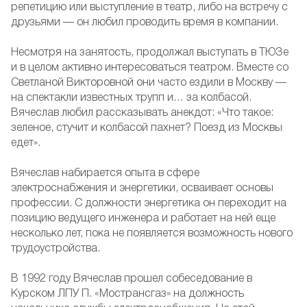
репетицию или выступление в театр, либо на встречу с
друзьями — он любил проводить время в компании.
Несмотря на занятость, продолжал выступать в ТЮЗе
и в целом активно интересоваться театром. Вместе со
Светланой Викторовной они часто ездили в Москву —
на спектакли известных трупп и… за колбасой.
Вячеслав любил рассказывать анекдот: «Что такое:
зеленое, стучит и колбасой пахнет? Поезд из Москвы
едет».
Вячеслав набирается опыта в сфере
электроснабжения и энергетики, осваивает основы
профессии. С должности энергетика он переходит на
позицию ведущего инженера и работает на ней еще
несколько лет, пока не появляется возможность нового
трудоустройства.
В 1992 году Вячеслав прошел собеседование в
Курском ЛПУ П. «Мострансгаз» на должность