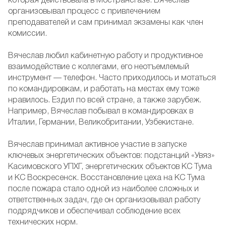
которая действовала в Мострансгазе. Вячеслав
организовывал процесс с привлечением
преподавателей и сам принимал экзамены как член
комиссии.
Вячеслав любил кабинетную работу и продуктивное
взаимодействие с коллегами, его неотъемлемый
инструмент — телефон. Часто приходилось и мотаться
по командировкам, и работать на местах ему тоже
нравилось. Ездил по всей стране, а также зарубеж.
Например, Вячеслав побывал в командировках в
Италии, Германии, Великобритании, Узбекистане.
Вячеслав принимал активное участие в запуске
ключевых энергетических объектов: подстанций «Увяз»
Касимовского УПХГ, энергетических объектов КС Тума
и КС Воскресенск. Восстановление цеха на КС Тума
после пожара стало одной из наиболее сложных и
ответственных задач, где он организовывал работу
подрядчиков и обеспечивал соблюдение всех
технических норм.