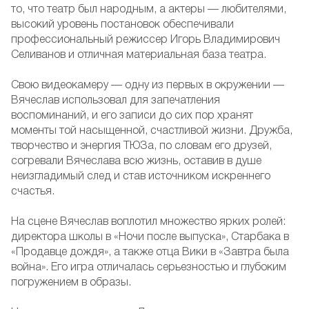
то, что театр был народным, а актеры — любителями,
высокий уровень постановок обеспечивали
профессиональный режиссер Игорь Владимирович
Селиванов и отличная материальная база театра.
Свою видеокамеру — одну из первых в окружении —
Вячеслав использовал для запечатления
воспоминаний, и его записи до сих пор хранят
моменты той насыщенной, счастливой жизни. Дружба,
творчество и энергия ТЮЗа, по словам его друзей,
согревали Вячеслава всю жизнь, оставив в душе
неизгладимый след и став источником искреннего
счастья.
На сцене Вячеслав воплотил множество ярких ролей:
директора школы в «Ночи после выпуска», Старбака в
«Продавце дождя», а также отца Вики в «Завтра была
война». Его игра отличалась серьезностью и глубоким
погружением в образы.