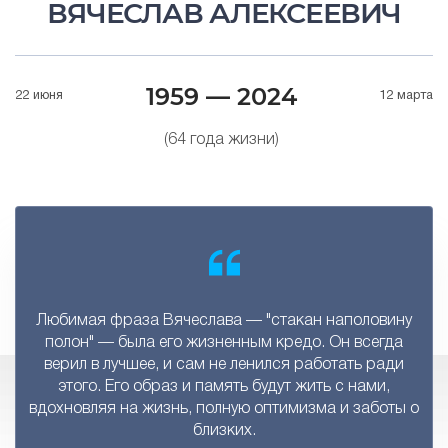
ВЯЧЕСЛАВ АЛЕКСЕЕВИЧ
1959 — 2024
22 июня
12 марта
(64 года жизни)
Любимая фраза Вячеслава — "стакан наполовину
полон" — была его жизненным кредо. Он всегда
верил в лучшее, и сам не ленился работать ради
этого. Его образ и память будут жить с нами,
вдохновляя на жизнь, полную оптимизма и заботы о
близких.