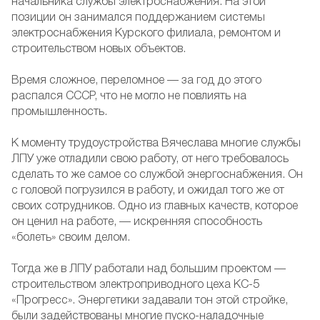
начальника службы электроснабжения. На этой
позиции он занимался поддержанием системы
электроснабжения Курского филиала, ремонтом и
строительством новых объектов.
Время сложное, переломное — за год до этого
распался СССР, что не могло не повлиять на
промышленность.
К моменту трудоустройства Вячеслава многие службы
ЛПУ уже отладили свою работу, от него требовалось
сделать то же самое со службой энергоснабжения. Он
с головой погрузился в работу, и ожидал того же от
своих сотрудников. Одно из главных качеств, которое
он ценил на работе, — искренняя способность
«болеть» своим делом.
Тогда же в ЛПУ работали над большим проектом —
строительством электроприводного цеха КС-5
«Прогресс». Энергетики задавали тон этой стройке,
были задействованы многие пуско-наладочные