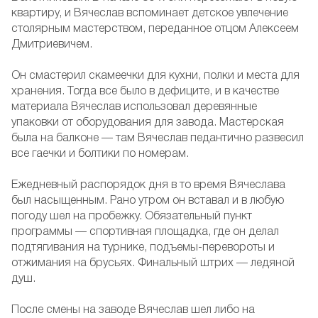
квартиру, и Вячеслав вспоминает детское увлечение
столярным мастерством, переданное отцом Алексеем
Дмитриевичем.
Он смастерил скамеечки для кухни, полки и места для
хранения. Тогда все было в дефиците, и в качестве
материала Вячеслав использовал деревянные
упаковки от оборудования для завода. Мастерская
была на балконе — там Вячеслав педантично развесил
все гаечки и болтики по номерам.
Ежедневный распорядок дня в то время Вячеслава
был насыщенным. Рано утром он вставал и в любую
погоду шел на пробежку. Обязательный пункт
программы — спортивная площадка, где он делал
подтягивания на турнике, подъемы-перевороты и
отжимания на брусьях. Финальный штрих — ледяной
душ.
После смены на заводе Вячеслав шел либо на