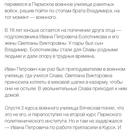
перевелся в Пермское военное училище ракетных
войск, решив пойти по стопам брата Владимира, на
тот момент — военного.
В 18 лет юноша остается на попечении друга отца —
подполковника Ивана Петровича Болотникова и его
жены Светланы Викторовны. У пары был сын
Владимир. Болотниковы стали для Славы родными
людьми и дали опору в трудные времена.
Иван Петрович как раз был преподавателем в военном
училище, где учился Слава. Светлана Викторовна
приносила котлеты в меховой шапке в казарму, чтобы
они не остыли. В увольнительные Слава приходил к ним
домой.
Спустя 2 курса военного училища Вячеслав понял, что
это не его, и перепоступил на второй курс Пермского
политехнического института. Но и там не задержался
— Ивана Петровича по работе пригласили в Курск. И