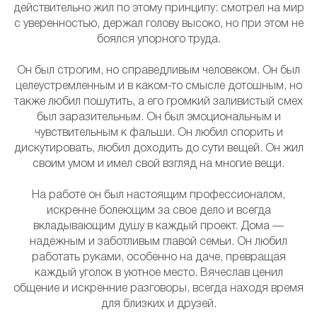
действительно жил по этому принципу: смотрел на мир
с уверенностью, держал голову высоко, но при этом не
боялся упорного труда.
Он был строгим, но справедливым человеком. Он был
целеустремленным и в каком-то смысле дотошным, но
также любил пошутить, а его громкий заливистый смех
был заразительным. Он был эмоциональным и
чувствительным к фальши. Он любил спорить и
дискутировать, любил доходить до сути вещей. Он жил
своим умом и имел свой взгляд на многие вещи.
На работе он был настоящим профессионалом,
искренне болеющим за свое дело и всегда
вкладывающим душу в каждый проект. Дома —
надежным и заботливым главой семьи. Он любил
работать руками, особенно на даче, превращая
каждый уголок в уютное место. Вячеслав ценил
общение и искренние разговоры, всегда находя время
для близких и друзей.