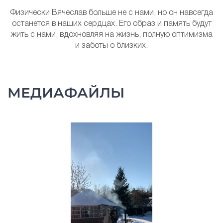
Физически Вячеслав больше не с нами, но он навсегда
останется в наших сердцах. Его образ и память будут
жить с нами, вдохновляя на жизнь, полную оптимизма
и заботы о близких.
МЕДИАФАЙЛЫ