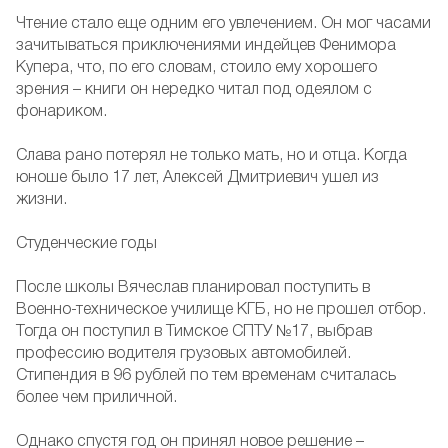
Чтение стало еще одним его увлечением. Он мог часами
зачитываться приключениями индейцев Фенимора
Купера, что, по его словам, стоило ему хорошего
зрения – книги он нередко читал под одеялом с
фонариком.
Слава рано потерял не только мать, но и отца. Когда
юноше было 17 лет, Алексей Дмитриевич ушел из
жизни.
Студенческие годы
После школы Вячеслав планировал поступить в
Военно-техническое училище КГБ, но не прошел отбор.
Тогда он поступил в Тимское СПТУ №17, выбрав
профессию водителя грузовых автомобилей.
Стипендия в 96 рублей по тем временам считалась
более чем приличной.
Однако спустя год он принял новое решение –