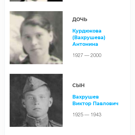
ДОЧЬ
Курдюкова
(Вахрушева)
Антонина
1927 — 2000
СЫН
Вахрушев
Виктор Павлович
1925 — 1943