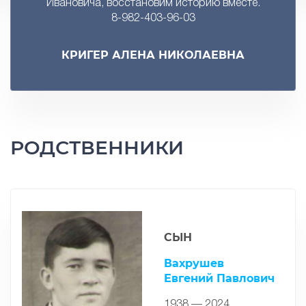
Ивановича, восстановим историю вместе.
8-982-403-96-03
КРИГЕР АЛЕНА НИКОЛАЕВНА
РОДСТВЕННИКИ
СЫН
Вахрушев
Евгений Павлович
1938 — 2024