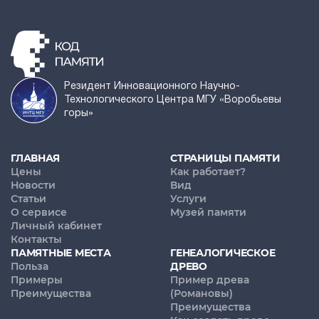
Резидент Инновационного Научно-
Технологического Центра МГУ «Воробьевы
горы»
ГЛАВНАЯ
СТРАНИЦЫ ПАМЯТИ
Цены
Как работает?
Новости
Вид
Статьи
Услуги
О сервисе
Музей памяти
Личный кабинет
Контакты
ПАМЯТНЫЕ МЕСТА
ГЕНЕАЛОГИЧЕСКОЕ
Польза
ДРЕВО
Примеры
Пример древа
Преимущества
(Романовы)
Преимущества