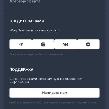
Договор-оферта
СЛЕДИТЕ ЗА НАМИ
«Код Памяти» в социальных сетях
*
*Запрещенная на территории России социальная сеть
ПОДДЕРЖКА
Свяжитесь с нами, если вам нужна помощь или
информация
Написать нам
Отвечаем по будням 10:00-18:00. Если напишите в другое время — ответим, но позже.