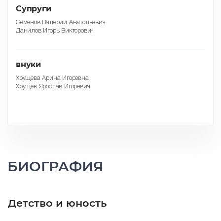
Супруги
Семенов Валерий Анатольевич
Данилов Игорь Викторович
внуки
Хрущева Арина Игоревна
Хрущев Ярослав Игоревич
БИОГРАФИЯ
Детство и юность