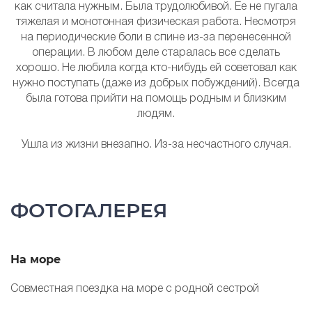
как считала нужным. Была трудолюбивой. Ее не пугала
тяжелая и монотонная физическая работа. Несмотря
на периодические боли в спине из-за перенесенной
операции. В любом деле старалась все сделать
хорошо. Не любила когда кто-нибудь ей советовал как
нужно поступать (даже из добрых побуждений). Всегда
была готова прийти на помощь родным и близким
людям.
Ушла из жизни внезапно. Из-за несчастного случая.
ФОТОГАЛЕРЕЯ
На море
С
Совместная поездка на море с родной сестрой
Д