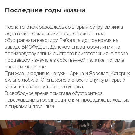
Последние годы жизни
После того как разошлась со вторым супругом жила
одна в мкр. Сокольники по ул. Строительной,
обустраивала квартиру. Работала долгое время на
заводе БИОФУД в г. Донском оператором линии по
производству лапши быстрого приготовления. А после
продавцом - вначале в собственной палатке, потом в
частном магазине.
При жизни родились внуки - Арина и Ярослав. Которых
сильно любила. Очень хотела отвести внучку в первый
класс и совсем чуть-чуть не успела.
В свободное время помогала обустроиться
переехавшим в город родителям, проводила выходные
с внуками и друзьями.