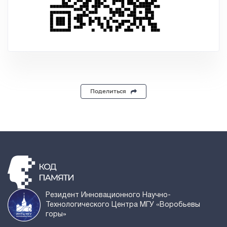
Поделиться
Резидент Инновационного Научно-
Технологического Центра МГУ «Воробьевы
горы»