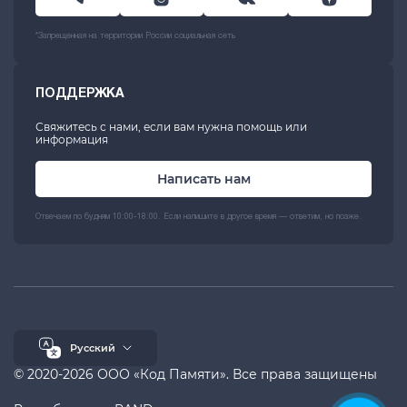
*Запрещенная на территории России социальная сеть
ПОДДЕРЖКА
Свяжитесь с нами, если вам нужна помощь или
информация
Написать нам
Отвечаем по будням 10:00-18:00. Если напишите в другое время — ответим, но позже.
Русский
© 2020-2026 ООО «Код Памяти». Все права защищены