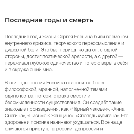
Последние годы и смерть
Последние годы жизни Сергея Есенина были временем
внутреннего кризиса, творческого переосмысления и
душевной боли. Это был период, когда он, с одной
стороны, достиг поэтической зрелости, а с другой —
переживал глубокое одиночество и потерю веры в себя
и в окружающий мир.
В эти годы поэзия Есенина становится более
философской, мрачной, наполненной темами
одиночества, потери, страха смерти и
бессмысленности существования. Он создаёт такие
знаковые произведения, как «Чёрный человек», «Анна
Снегина», «Письмо к женщине», «Споведь хулигана». Его
здоровье и психика начинают ухудшаться. Всё чаще
случаются приступы агрессии, депрессии и