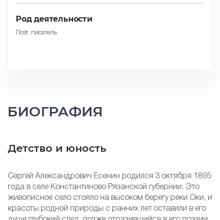
Род деятельности
Поэт, писатель
БИОГРАФИЯ
Детство и юность
Сергей Александрович Есенин родился 3 октября 1895
года в селе Константиново Рязанской губернии. Это
живописное село стояло на высоком берегу реки Оки, и
красоты родной природы с ранних лет оставили в его
душе глубокий след, позже отразившийся в его поэзии.