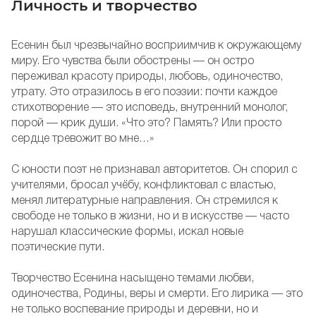
Личность и творчество
Есенин был чрезвычайно восприимчив к окружающему
миру. Его чувства были обострены — он остро
переживал красоту природы, любовь, одиночество,
утрату. Это отразилось в его поэзии: почти каждое
стихотворение — это исповедь, внутренний монолог,
порой — крик души. «Что это? Память? Или просто
сердце тревожит во мне…»
С юности поэт не признавал авторитетов. Он спорил с
учителями, бросал учёбу, конфликтовал с властью,
менял литературные направления. Он стремился к
свободе не только в жизни, но и в искусстве — часто
нарушал классические формы, искал новые
поэтические пути.
Творчество Есенина насыщено темами любви,
одиночества, Родины, веры и смерти. Его лирика — это
не только воспевание природы и деревни, но и