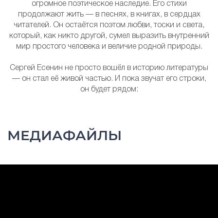
огромное поэтическое наследие. Его стихи
продолжают жить — в песнях, в книгах, в сердцах
читателей. Он остаётся поэтом любви, тоски и света,
который, как никто другой, сумел выразить внутренний
мир простого человека и величие родной природы.
Сергей Есенин не просто вошёл в историю литературы
— он стал её живой частью. И пока звучат его строки,
он будет рядом:
МЕДИАФАЙЛЫ