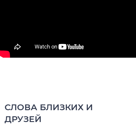
СЛОВА БЛИЗКИХ И
ДРУЗЕЙ