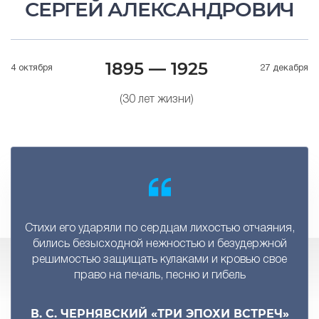
СЕРГЕЙ АЛЕКСАНДРОВИЧ
1895 — 1925
4 октября
27 декабря
(30 лет жизни)
Стихи его ударяли по сердцам лихостью отчаяния,
бились безысходной нежностью и безудержной
решимостью защищать кулаками и кровью свое
право на печаль, песню и гибель
В. С. ЧЕРНЯВСКИЙ «ТРИ ЭПОХИ ВСТРЕЧ»