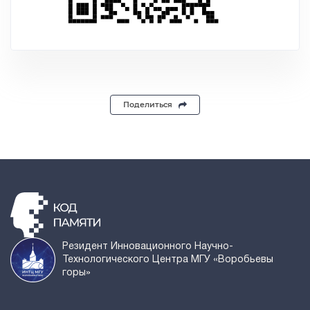
Поделиться
Резидент Инновационного Научно-
Технологического Центра МГУ «Воробьевы
горы»