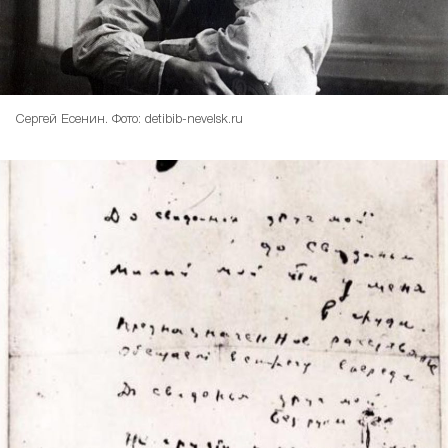
Сергей Есенин. Фото: detibib-nevelsk.ru