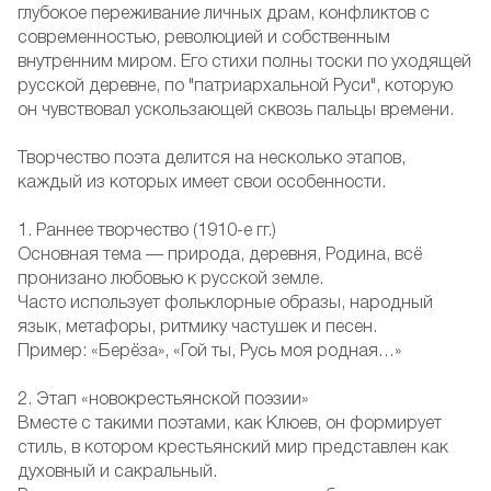
глубокое переживание личных драм, конфликтов с
современностью, революцией и собственным
внутренним миром. Его стихи полны тоски по уходящей
русской деревне, по "патриархальной Руси", которую
он чувствовал ускользающей сквозь пальцы времени.
Творчество поэта делится на несколько этапов,
каждый из которых имеет свои особенности.
1. Раннее творчество (1910-е гг.)
Основная тема — природа, деревня, Родина, всё
пронизано любовью к русской земле.
Часто использует фольклорные образы, народный
язык, метафоры, ритмику частушек и песен.
Пример: «Берёза», «Гой ты, Русь моя родная…»
2. Этап «новокрестьянской поэзии»
Вместе с такими поэтами, как Клюев, он формирует
стиль, в котором крестьянский мир представлен как
духовный и сакральный.