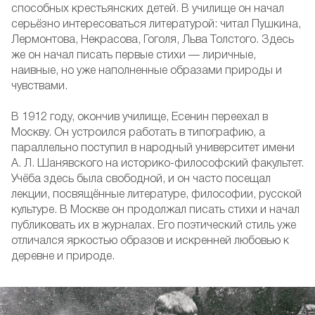
способных крестьянских детей. В училище он начал
серьёзно интересоваться литературой: читал Пушкина,
Лермонтова, Некрасова, Гоголя, Льва Толстого. Здесь
же он начал писать первые стихи — лиричные,
наивные, но уже наполненные образами природы и
чувствами.
В 1912 году, окончив училище, Есенин переехал в
Москву. Он устроился работать в типографию, а
параллельно поступил в народный университет имени
А. Л. Шанявского на историко-философский факультет.
Учёба здесь была свободной, и он часто посещал
лекции, посвящённые литературе, философии, русской
культуре. В Москве он продолжал писать стихи и начал
публиковать их в журналах. Его поэтический стиль уже
отличался яркостью образов и искренней любовью к
деревне и природе.