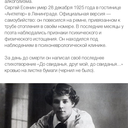
алкоголизма.
Сергей Есенин умер 28 декабря 1925 года в гостинице
«Англетер» в Ленинграде. Официальная версия —
самоубийство: он повесился на ремне, привязанном к
трубе отопления в своём номере. В последние месяцы у
поэта наблюдались признаки психического и
физического истощения. Он находился под
наблюдением в психоневрологической клинике.
За день до смерти он написал своё последнее
стихотворение «До свиданья, друг мой, до свиданья…»
кровью на листке бумаги (чернил не было).