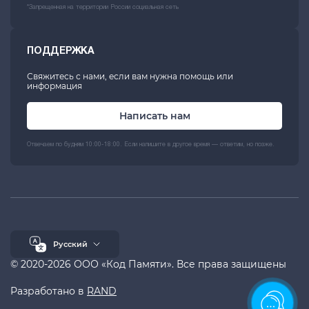
*Запрещенная на территории России социальная сеть
ПОДДЕРЖКА
Свяжитесь с нами, если вам нужна помощь или
информация
Написать нам
Отвечаем по будням 10:00-18:00. Если напишите в другое время — ответим, но позже.
Русский
© 2020-2026 ООО «Код Памяти». Все права защищены
Разработано в
RAND