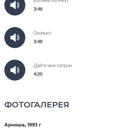
Взгляни на небо
3:46
Сколько
3:48
Дайте мне патрон
4:20
ФОТОГАЛЕРЕЯ
Арноша, 1993 г
А