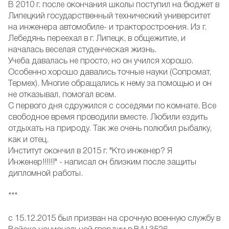
В 2010 г. после окончания школы поступил на бюджет в
Липецкий государственный технический университет
на инженера автомобиле- и тракторостроения. Из г.
Лебедянь переехал в г. Липецк, в общежитие, и
началась веселая студенческая жизнь.
Учеба давалась не просто, но он учился хорошо.
Особенно хорошо давались точные науки (Сопромат,
Термех). Многие обращались к нему за помощью и он
не отказывал, помогал всем.
С первого дня сдружился с соседями по комнате. Все
свободное время проводили вместе. Любили ездить
отдыхать на природу. Так же очень полюбил рыбалку,
как и отец.
Институт окончил в 2015 г. "Кто инженер? Я
Инженер!!!!!!" - написал он близким после защиты
дипломной работы.
***
с 15.12.2015 был призван на срочную военную службу в