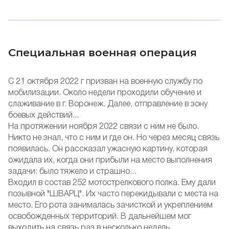
Специальная военная операция
С 21 октября 2022 г призван на военную службу по
мобилизации. Около недели проходили обучение и
слаживание в г. Воронеж. Далее, отправление в зону
боевых действий...
На протяжении ноября 2022 связи с ним не было.
Никто не знал, что с ним и где он. Но через месяц связь
появилась. Он рассказал ужасную картину, которая
ожидала их, когда они прибыли на место выполнения
задачи: было тяжело и страшно...
Входил в состав 252 мотострелкового полка. Ему дали
позывной "ШВАРЦ". Их часто перекидывали с места на
место. Его рота занималась зачисткой и укреплением
освобожденных территорий. В дальнейшем мог
выходить на связь раз в несколько недель.