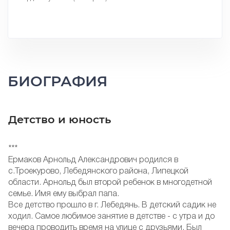
БИОГРАФИЯ
Детство и юность
***
Ермаков Арнольд Александрович родился в
с.Троекурово, Лебедянского района, Липецкой
области. Арнольд был второй ребенок в многодетной
семье. Имя ему выбрал папа.
Все детство прошло в г. Лебедянь. В детский садик не
ходил. Самое любимое занятие в детстве - с утра и до
вечера проводить время на улице с друзьями. Был