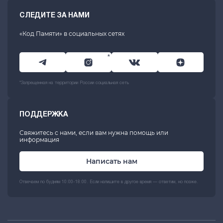
СЛЕДИТЕ ЗА НАМИ
«Код Памяти» в социальных сетях
*
*Запрещенная на территории России социальная сеть
ПОДДЕРЖКА
Свяжитесь с нами, если вам нужна помощь или
информация
Написать нам
Отвечаем по будням 10:00-18:00. Если напишите в другое время — ответим, но позже.