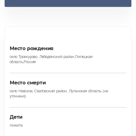
Место рождения
село Троекурово, Лебедянский район,Липецкая
область,Россия
Место смерти
село Невское, Сватовский район, Луганская область (не
уточнено)
Дети
Никита