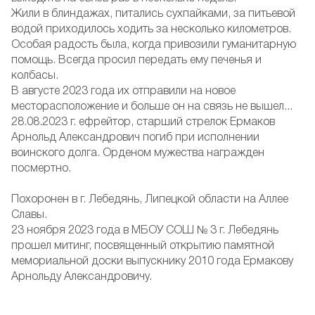
Жили в блиндажах, питались сухпайками, за питьевой
водой приходилось ходить за несколько километров.
Особая радость была, когда привозили гуманитарную
помощь. Всегда просил передать ему печенья и
колбасы.
В августе 2023 года их отправили на новое
месторасположение и больше он на связь не вышел...
28.08.2023 г. ефрейтор, старший стрелок Ермаков
Арнольд Александрович погиб при исполнении
воинского долга. Орденом мужества награжден
посмертно.
Похоронен в г. Лебедянь, Липецкой области на Аллее
Славы.
23 ноября 2023 года в МБОУ СОШ № 3 г. Лебедянь
прошел митинг, посвященный открытию памятной
мемориальной доски выпускнику 2010 года Ермакову
Арнольду Александровичу.