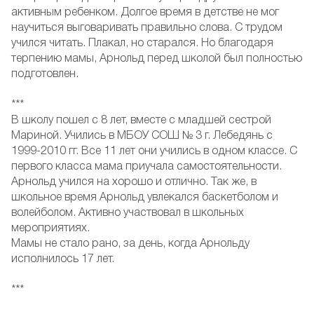
активным ребенком. Долгое время в детстве не мог
научиться выговаривать правильно слова. С трудом
учился читать. Плакал, но старался. Но благодаря
терпению мамы, Арнольд перед школой был полностью
подготовлен.
***
В школу пошел с 8 лет, вместе с младшей сестрой
Мариной. Учились в МБОУ СОШ № 3 г. Лебедянь с
1999-2010 гг. Все 11 лет они учились в одном классе. С
первого класса мама приучала самостоятельности.
Арнольд учился на хорошо и отлично. Так же, в
школьное время Арнольд увлекался баскетболом и
волейболом. Активно участвовал в школьных
мероприятиях.
Мамы не стало рано, за день, когда Арнольду
исполнилось 17 лет.
***