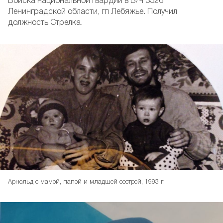
Войска национальной гвардии в В/Ч 3526
Ленинградской области, гп Лебяжье. Получил
должность Стрелка.
Арнольд с мамой, папой и младшей сестрой, 1993 г.