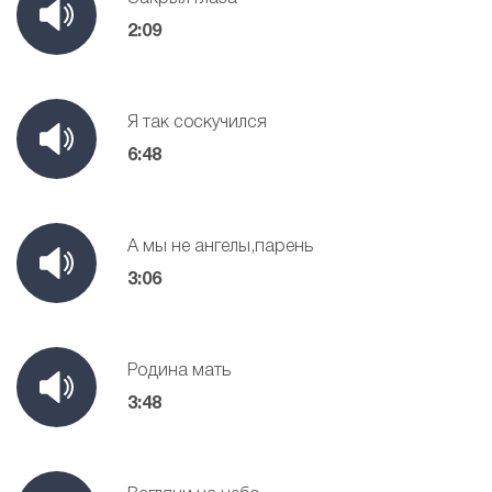
2:09
Я так соскучился
6:48
А мы не ангелы,парень
3:06
Родина мать
3:48