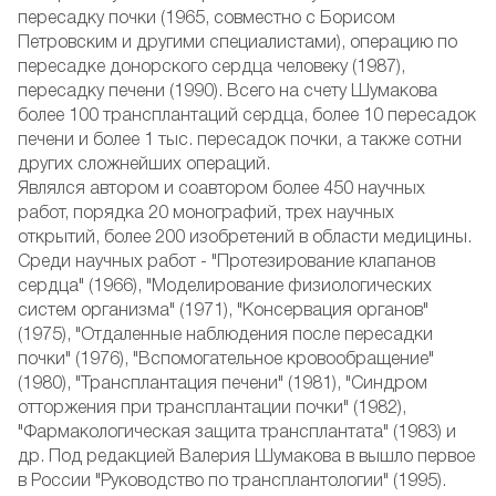
пересадку почки (1965, совместно с Борисом
Петровским и другими специалистами), операцию по
пересадке донорского сердца человеку (1987),
пересадку печени (1990). Всего на счету Шумакова
более 100 трансплантаций сердца, более 10 пересадок
печени и более 1 тыс. пересадок почки, а также сотни
других сложнейших операций.
Являлся автором и соавтором более 450 научных
работ, порядка 20 монографий, трех научных
открытий, более 200 изобретений в области медицины.
Среди научных работ - "Протезирование клапанов
сердца" (1966), "Моделирование физиологических
систем организма" (1971), "Консервация органов"
(1975), "Отдаленные наблюдения после пересадки
почки" (1976), "Вспомогательное кровообращение"
(1980), "Трансплантация печени" (1981), "Синдром
отторжения при трансплантации почки" (1982),
"Фармакологическая защита трансплантата" (1983) и
др. Под редакцией Валерия Шумакова в вышло первое
в России "Руководство по трансплантологии" (1995).