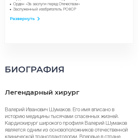
Орден «За заслуги перед Отечеством»
Заслуженный изобретатель РСФСР
Почётный гражданин Москвы
Развернуть
БИОГРАФИЯ
Легендарный хирург
Валерий Иванович Шумаков. Его имя вписано в
историю медицины тысячами спасенных жизней.
Кардиохирург широкого профиля Валерий Шумаков
является одним из основоположников отечественной
клинической трансплантологии. Впервые в стране