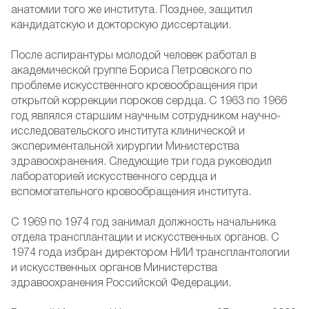
анатомии того же института. Позднее, защитил
кандидатскую и докторскую диссертации.
После аспирантуры молодой человек работал в
академической группе Бориса Петровского по
проблеме искусственного кровообращения при
открытой коррекции пороков сердца. С 1963 по 1966
год являлся старшим научным сотрудником научно-
исследовательского института клинической и
экспериментальной хирургии Министерства
здравоохранения. Следующие три года руководил
лабораторией искусственного сердца и
вспомогательного кровообращения института.
С 1969 по 1974 год занимал должность начальника
отдела трансплантации и искусственных органов. С
1974 года избран директором НИИ трансплантологии
и искусственных органов Министерства
здравоохранения Российской Федерации.