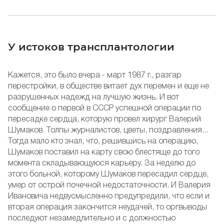
У истоков трансплантологии
Кажется, это было вчера - март 1987 г., разгар
перестройки, в обществе витает дух перемен и еще не
разрушенных надежд на лучшую жизнь. И вот
сообщение о первой в СССР успешной операции по
пересадке сердца, которую провел хирург Валерий
Шумаков. Толпы журналистов, цветы, поздравления...
Тогда мало кто знал, что, решившись на операцию,
Шумаков поставил на карту свою блестяще до того
момента складывающуюся карьеру. За неделю до
этого больной, которому Шумаков пересадил сердце,
умер от острой почечной недостаточности. И Валерия
Ивановича недвусмысленно предупредили, что если и
вторая операция закончится неудачей, то оргвыводы
последуют незамедлительно и с должностью