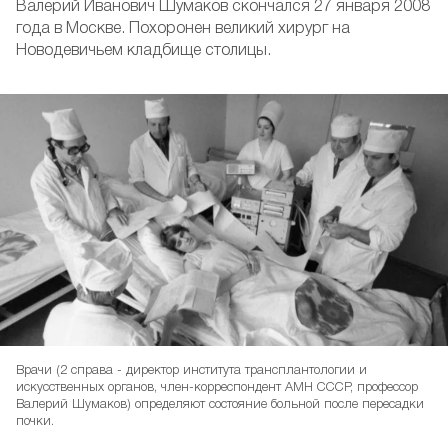
Валерий Иванович Шумаков скончался 27 января 2008
года в Москве. Похоронен великий хирург на
Новодевичьем кладбище столицы.
Врачи (2 справа - директор института трансплантологии и
искусственных органов, член-корреспондент АМН СССР, профессор
Валерий Шумаков) определяют состояние больной после пересадки
почки.