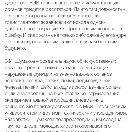
директора НИИ трансплантологии и искусственных
органов придется расстаться. Да что там должность -
перспективы развития всей отечественной
трансплантологии зависели от исхода одной-
единственной операции. Он просто не имел права на
ошибку. И спас жизнь не только сибирячке Александре
Шальковой, но и сотням, если не тысячам больным
будущего.
В.И. Шумаков – создатель науки об искусственных
органах, временно или постоянно заменяющих
нарушенные функции жизненно важных органов
человека: сердца, лёгких, почки, поджелудочной
железы, печени. Действующие искусственные органы
были разработаны на всех этапах конструирования,
экспериментальной апробации, внедрения в
клиническую практику совместно с МАИ, Воронежским
университетом и другими техническими учреждениями.
Разработки Шумакова воспроизводимы, им создана
научная школа, молодые хирурги осваивают его