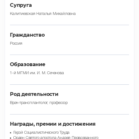
Супруга
Калитиевская Наталья Михайловна
Гражданство
Россия
Образование
1-й МГМИ им. И. М. Сеченова
Род деятельности
Врач-трансплантолог, профессор
Награды, премии и достижения
Герой Социалистического Труда
Орден Святого апостола Андрея Первозванного