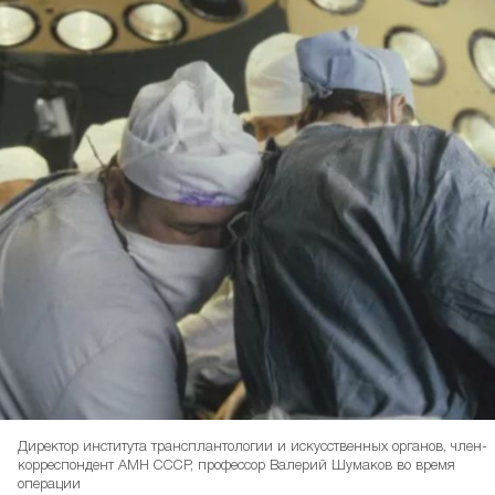
Директор института трансплантологии и искусственных органов, член-
корреспондент АМН СССР, профессор Валерий Шумаков во время
операции