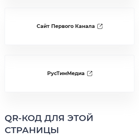
Сайт Первого Канала
РусТимМедиа
QR-КОД ДЛЯ ЭТОЙ
СТРАНИЦЫ