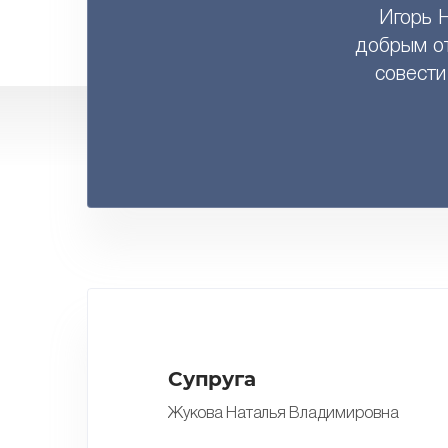
Игорь 
добрым от
совести
Супруга
Жукова Наталья Владимировна