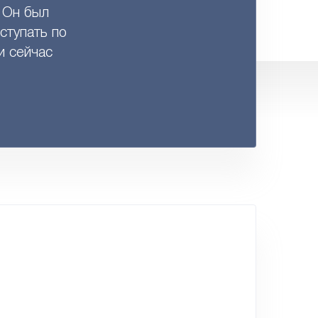
 Он был
ступать по
и сейчас