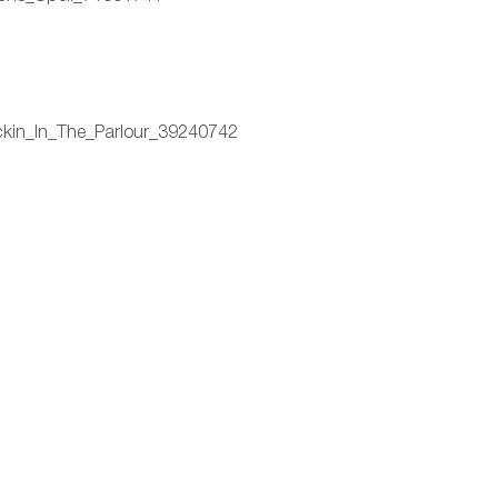
in_In_The_Parlour_39240742