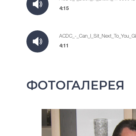
4:15
ACDC_-_Can_I_Sit_Next_To_You_Gi
4:11
ФОТОГАЛЕРЕЯ