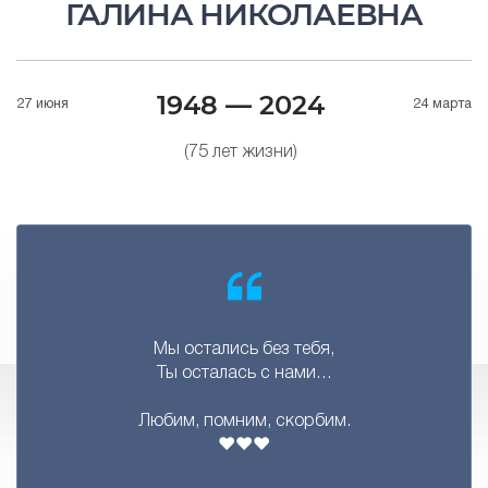
ГАЛИНА НИКОЛАЕВНА
1948 — 2024
27 июня
24 марта
(75 лет жизни)
Мы остались без тебя,
Ты осталась с нами…
Любим, помним, скорбим.
❤️❤️❤️