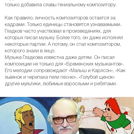
только добавила славы гениальному композитору.
Как правило, личность композиторов остается за
кадрами. Только единицы становятся узнаваемыми.
Гладков часто участвовал в произведениях, для
которых писал музыку. Более того, он даже исполнял
некоторые партии. А потому, он стал композитором,
которого знали в лицо.
Музыка Гладкова известна даже детям. Он писал
композиции не только для «Бременских музыкантов».
Его мелодии сопровождают «Малыш и Карлсон», «Как
львенок и черепаха пели песню», «Голубой щенок»
другие мультики, любимые взрослыми и ребятами.