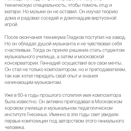
техническую специальность, чтобы помочь отцу и
матери. Но музыки он не оставил. Он изучал теорию
дома и радовал соседей и домочадцев виртуозной
игрой.
После окончания техникума Гладков поступил на завод.
Но он обладал душой музыканта и не чувствовал себя
счастливым. Тогда он принял решение стать студентом
музыкального училища, а затем и московской
консерватории. Геннадий осуществил все свои мечты.
Он стал не только композитором, но и преподавателем,
так как хотел передать свой опыт и знания
начинающим музыкантам.
Уже в 60-е годы прошлого столетия имя композитора
была известно. Он активно преподавал в Московском
хоровом училище и музыкальном педагогическом
институте Гнесиных. Именно в эти годы свет увидели
первые композиции под авторством этого гениального
человека.