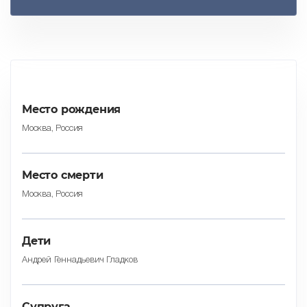
Место рождения
Москва, Россия
Место смерти
Москва, Россия
Дети
Андрей Геннадьевич Гладков
Супруга