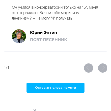
Он учился в консерватории только на "5", меня
это поражало. Зачем тебе марксизм,
ленинизм? – Не могу "4" получать
Юрий Энтин
ПОЭТ-ПЕСЕННИК
1/1
Оставить слова памяти