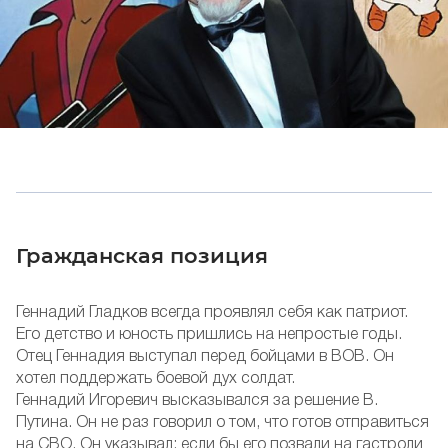
Гражданская позиция
Геннадий Гладков всегда проявлял себя как патриот.
Его детство и юность пришлись на непростые годы.
Отец Геннадия выступал перед бойцами в ВОВ. Он
хотел поддержать боевой дух солдат.
Геннадий Игоревич высказывался за решение В.
Путина. Он не раз говорил о том, что готов отправиться
на СВО. Он указывал: если бы его позвали на гастроли