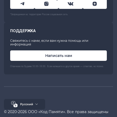
*
*Запрещенная на территории России социальная сеть
ПОДДЕРЖКА
Свяжитесь с нами, если вам нужна помощь или
информация
Написать нам
Отвечаем по будням 10:00-18:00. Если напишите в другое время — ответим, но позже.
Русский
© 2020-2026 ООО «Код Памяти». Все права защищены