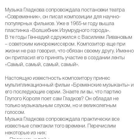
Музыка Гладкова сопровождала постановки театра
«Современник», он писал композиции для научно-
популярных фильмов. Уже в 1965-м году вышла
пластинка «Волшебник Изумрудного города».
В те годы Геннадий сдружился с Василием Ливановым
– советским кинорежиссером. Композитор еще при
жизни не раз говорил, что обязан своему другу. Именно
он пригласил его принять участие в создании ленты
«Самый, самый, самый, самый».
Настоящую известность композитору принес
мультипликационный фильм «Бременские музыканты» и
его последующие серии. Знаете ли вы, что партию
Глупого Короля поет сам Гладков? Он обладал не
только музыкальным слухом, но и великолепным
голосом.
Музыка Гладкова сопровождала практически все
известные спектакли того времени. Перечислим
некоторые из них: