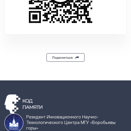
Поделиться
Резидент Инновационного Научно-
Технологического Центра МГУ «Воробьевы
горы»