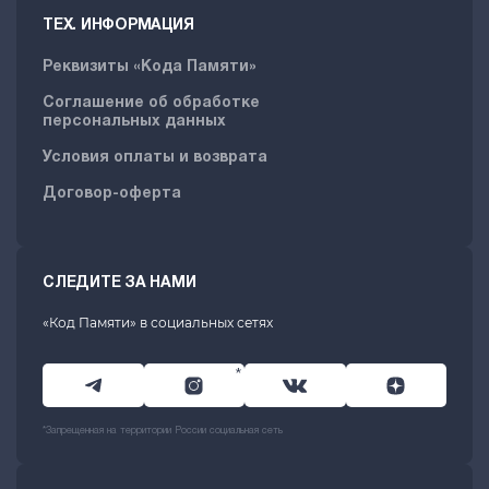
ТЕХ. ИНФОРМАЦИЯ
Реквизиты «Кода Памяти»
Соглашение об обработке
персональных данных
Условия оплаты и возврата
Договор-оферта
СЛЕДИТЕ ЗА НАМИ
«Код Памяти» в социальных сетях
*
*Запрещенная на территории России социальная сеть