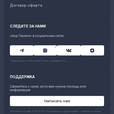
Договор-оферта
СЛЕДИТЕ ЗА НАМИ
«Код Памяти» в социальных сетях
*
*Запрещенная на территории России социальная сеть
ПОДДЕРЖКА
Свяжитесь с нами, если вам нужна помощь или
информация
Написать нам
Отвечаем по будням 10:00-18:00. Если напишите в другое время — ответим, но позже.