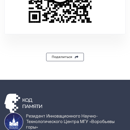
Поделиться
Резидент Инновационного Научно-
Технологического Центра МГУ «Воробьевы
горы»