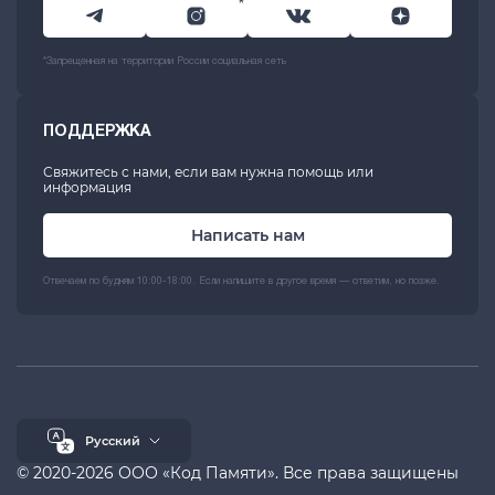
*
*Запрещенная на территории России социальная сеть
ПОДДЕРЖКА
Свяжитесь с нами, если вам нужна помощь или
информация
Написать нам
Отвечаем по будням 10:00-18:00. Если напишите в другое время — ответим, но позже.
Русский
© 2020-2026 ООО «Код Памяти». Все права защищены