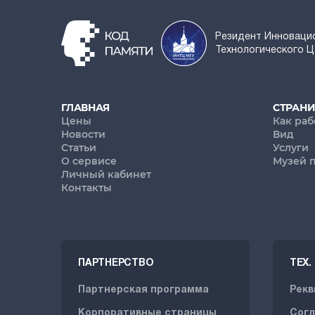
Резидент Инноваци
Технологического 
ГЛАВНАЯ
СТРАН
Цены
Как раб
Новости
Вид
Статьи
Услуги
О сервисе
Музей 
Личный кабинет
Контакты
ПАРТНЕРСТВО
ТЕХ
Партнерская программа
Рекв
Корпоративные страницы
Согл