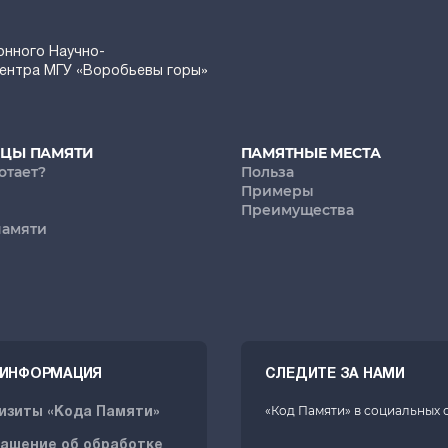
онного Научно-
Центра МГУ «Воробьевы горы»
ИЦЫ ПАМЯТИ
ПАМЯТНЫЕ МЕСТА
отает?
Польза
Примеры
Преимущества
памяти
. ИНФОРМАЦИЯ
СЛЕДИТЕ ЗА НАМИ
«Код Памяти» в социальных 
изиты «Кода Памяти»
ашение об обработке