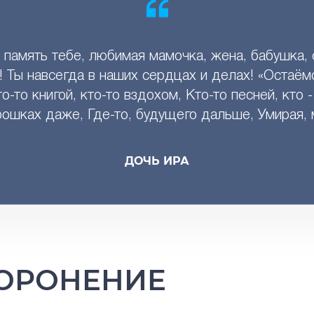
 память тебе, любимая мамочка, жена, бабушка, 
! Ты навсегда в наших сердцах и делах! «Остаём
о-то книгой, кто-то вздохом, Кто-то песней, кто 
крошках даже, Где-то, будущего дальше, Умирая,
ДОЧЬ ИРА
ХОРОНЕНИЕ