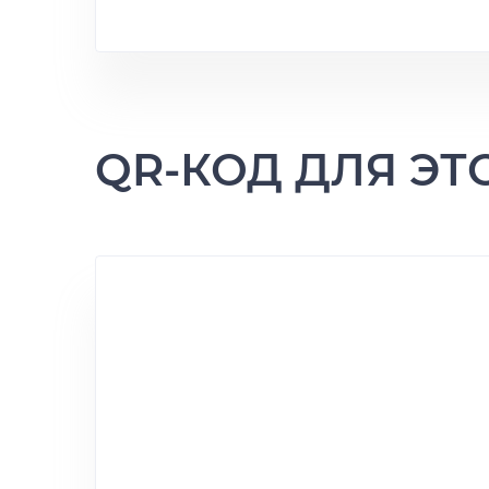
QR-КОД ДЛЯ Э