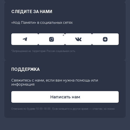
СЛЕДИТЕ ЗА НАМИ
«Код Памяти» в социальных сетях
*
*Запрещенная на территории России социальная сеть
ПОДДЕРЖКА
Свяжитесь с нами, если вам нужна помощь или
информация
Написать нам
Отвечаем по будням 10:00-18:00. Если напишите в другое время — ответим, но позже.