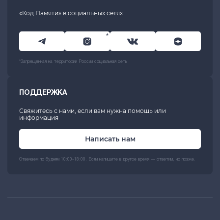
«Код Памяти» в социальных сетях
*
*Запрещенная на территории России социальная сеть
ПОДДЕРЖКА
Свяжитесь с нами, если вам нужна помощь или
информация
Написать нам
Отвечаем по будням 10:00-18:00. Если напишите в другое время — ответим, но позже.