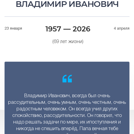
ВЛАДИМИР ИВАНОВИЧ
1957 — 2026
23 января
4 апреля
(69 лет жизни)
Владимир Иванович, всегда был очень
рассудительным, очень умным, очень честным, очень
радостным человеком. Он всегда учил других
спокойствию, рассудительности. Он говорил, что
надо решать задачи по мере, их ипоступления и
никогда не спешить вперёд. Папа вечная тебе