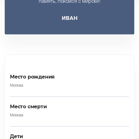
память, покойся с миром!!
ИВАН
Место рождения
Москва
Место смерти
Москва
Дети