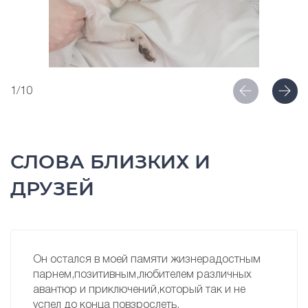
1/10
СЛОВА БЛИЗКИХ И
ДРУЗЕЙ
Он остался в моей памяти жизнерадостным
парнем,позитивным,любителем различных
авантюр и приключений,который так и не
успел до конца повзрослеть.