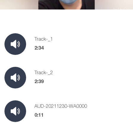
Track-_1
2:34
Track-_2
2:39
AUD-20211230-WA0000
0:11