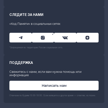
СЛЕДИТЕ ЗА НАМИ
«Код Памяти» в социальных сетях
*
*Запрещенная на территории России социальная сеть
ПОДДЕРЖКА
Свяжитесь с нами, если вам нужна помощь или
информация
Написать нам
Отвечаем по будням 10:00-18:00. Если напишите в другое время — ответим, но позже.