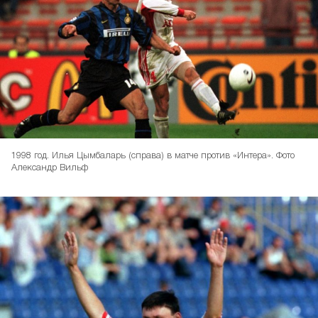
1998 год. Илья Цымбаларь (справа) в матче против «Интера». Фото
Александр Вильф