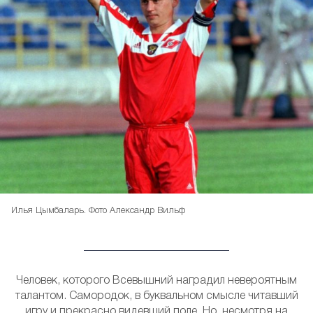
Илья Цымбаларь. Фото Александр Вильф
Человек, которого Всевышний наградил невероятным
талантом. Самородок, в буквальном смысле читавший
игру и прекрасно видевший поле. Но, несмотря на