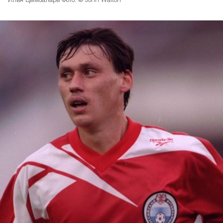
Илья Цымбаларь Фото: © John Walton