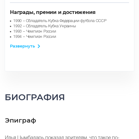
Награды, премии и достижения
1990 – Обладатель Кубка Федерации футбола СССР
1992 – Обладатель Кубка Украины
1993 – Чемпион России
1994 – Чемпион России
1994 – Обладатель Кубка России
Развернуть
1996 – Чемпион России
1997 – Чемпион России
1998 – Чемпион России
1998 – Обладатель Кубка России
1999 – Чемпион России
2000 – Обладатель Кубка России
2001 – Обладатель Кубка России
Мастер спорта России
БИОГРАФИЯ
Эпиграф
Илья Цымбаларь показал зрителям, что такое по-