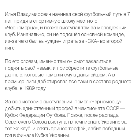
Илья Владимирович начинал свой футбольный путь в 7
лет, придя в спортивную школу местного
«Черноморца», и позже выступал там за молодёжный
клуб. Изначально, он не подошёл основной команде,
из-за чего был вынужден играть за «СКА» во второй
лиге.
По его словам, именно там он смог закалиться,
поднять свой навык, и приобрести те футбольные
данные, которые помогли ему в дальнейшем. А в
премьер-лиги дебютировал всё-таки в составе родного
клуба, в 1989 году.
За всю историю выступлений, помог «Черноморцу»
добыть единственный трофей в чемпионате СССР —
Кубок Федерации Футбола. Позже, после распада
Советского Союза выступал в чемпионате Украине за
тот же клуб, и опять принёс трофей, забив победный
гол в финале Кубка Украины.