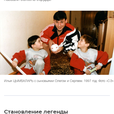
Илья ЦЫМБАЛАРЬ с сыновьями Олегом и Сергеем. 1997 год. Фото «СЭ»
Становление легенды