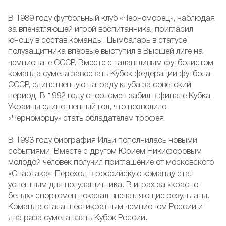
В 1989 году футбольный клуб «Черноморец», наблюдая
за впечатляющей игрой воспитанника, пригласил
юношу в состав команды. Цымбаларь в статусе
полузащитника впервые выступил в Высшей лиге на
чемпионате СССР. Вместе с талантливым футболистом
команда сумела завоевать Кубок федерации футбола
СССР, единственную награду клуба за советский
период. В 1992 году спортсмен забил в финале Кубка
Украины единственный гол, что позволило
«Черноморцу» стать обладателем трофея.
В 1993 году биография Ильи пополнилась новыми
событиями. Вместе с другом Юрием Никифоровым
молодой человек получил приглашение от московского
«Спартака». Переход в российскую команду стал
успешным для полузащитника. В играх за «красно-
белых» спортсмен показал впечатляющие результаты.
Команда стала шестикратным чемпионом России и
два раза сумела взять Кубок России.