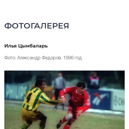
ФОТОГАЛЕРЕЯ
Илья Цымбаларь
И
Фото: Александр Федоров. 1996 год
Ф