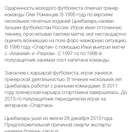
Одаренность молодого футболиста отмечал тренер
команды Олег Романцев. В 1995 году по версиям
нескольких печатных изданий Цымбаларь назван
лучшим футболистом России. Игрок имел отточенную
технику, просчитывал тактики матча, мог нестандартно
оценить возникшую на поле форс-мажорную ситуацию.
В 1996 году «Спартак» с помощью Ильи выиграл матчи
с «Аланией» и «Реалом». С 1997-го по 1998-й
полузащитник занимал пост капитана команды.
Закончив с карьерой футболиста, игрок занялся
тренерской деятельностью. В течение нескольких лет
Цымбаларь работал с разными командами. В 2011
году тренерская карьера спортсмена завершилась. До
2013-го полузащитник периодически играл за
ветеранов «Спартака»
Цымбаларь ушел из жизни 28 декабря 2013 года.
Предположительной причиной смерти эксперты
назвали болезнь сердца.