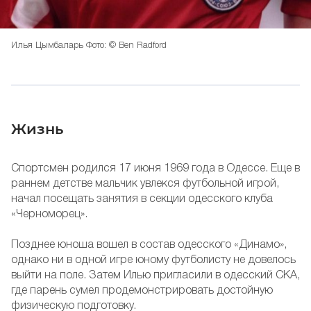
Илья Цымбаларь Фото: © Ben Radford
Жизнь
Спортсмен родился 17 июня 1969 года в Одессе. Еще в
раннем детстве мальчик увлекся футбольной игрой,
начал посещать занятия в секции одесского клуба
«Черноморец».
Позднее юноша вошел в состав одесского «Динамо»,
однако ни в одной игре юному футболисту не довелось
выйти на поле. Затем Илью пригласили в одесский СКА,
где парень сумел продемонстрировать достойную
физическую подготовку.