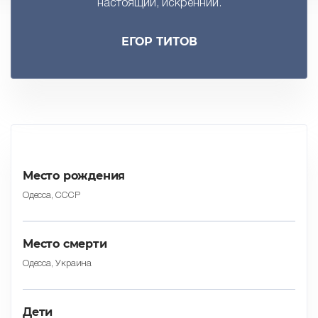
настоящий, искренний.
ЕГОР ТИТОВ
Место рождения
Одесса, СССР
Место смерти
Одесса, Украина
Дети