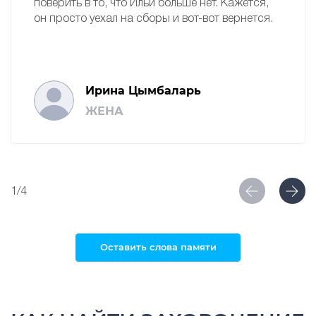
поверить в то, что Ильи больше нет. Кажется,
он просто уехал на сборы и вот-вот вернется.
Ирина Цымбаларь
ЖЕНА
1/4
Оставить слова памяти