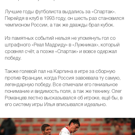
Лучшие годы футболиста выдались за «Спартак».
Перейдя в клуб в 1993 году, он шесть раз становился
чемпионом России, а так же дважды брал кубок.
Из памятных событий нельзя не упомянуть гол со
штрафного «Реал Мадриду» в «Лужниках», который
сровнял счёт, а позже «Спартак» и вовсе одержал
победу.
Также голевой пал на Карпина в игре за сборную
против Франции, когда Россия завоевала ту самую,
легендарную победу. Все отмечали его гениальное
понимание и видимость поля, а так же технику. Олег
Романцев лестно высказывался об игроке, ещё бы, в
его систему игры Илья вписывался идеально.