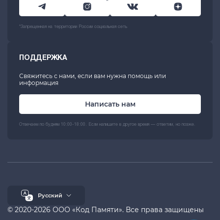
*
*Запрещенная на территории России социальная сеть
ПОДДЕРЖКА
Свяжитесь с нами, если вам нужна помощь или
информация
Написать нам
Отвечаем по будням 10:00-18:00. Если напишите в другое время — ответим, но позже.
Русский
© 2020-2026 ООО «Код Памяти». Все права защищены