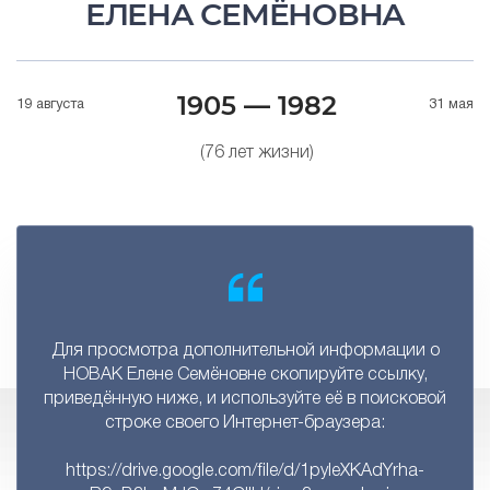
ЕЛЕНА СЕМЁНОВНА
1905 — 1982
19 августа
31 мая
(76 лет жизни)
Для просмотра дополнительной информации о
НОВАК Елене Семёновне скопируйте ссылку,
приведённую ниже, и используйте её в поисковой
строке своего Интернет-браузера:
https://drive.google.com/file/d/1pyIeXKAdYrha-