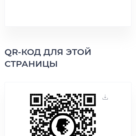
QR-КОД ДЛЯ ЭТОЙ
СТРАНИЦЫ