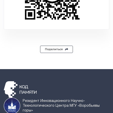
Поделиться
Резидент Инновационного Научно-
Технологического Центра МГУ «Воробьевы
горы»