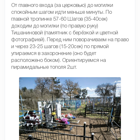
От главного входа (за церковью) до могилки
спокойным шагом идти меньше минуты. По
главной тропинке 57-60 Шагов (35-40сек)
доходим до могилки (по правую руку)
Тишаниновой (памятник с берёзкой и цветной
фотографией). Перед ним поворачиваем на право
и через 23-25 шагов (15-20сек) по прямой
упираемся в захоронение (оно будет
расположено боком). Ориентируемся на
пирамидальные тополя 2шт.