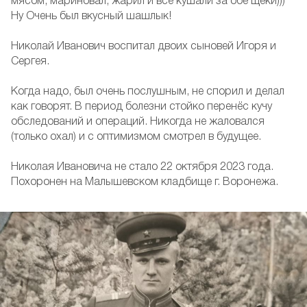
мясом, мариновал, жарил и все кушали за обе щеки)))
Ну Очень был вкусный шашлык!
Николай Иванович воспитал двоих сыновей Игоря и
Сергея.
Когда надо, был очень послушным, не спорил и делал
как говорят. В период болезни стойко перенёс кучу
обследований и операций. Никогда не жаловался
(только охал) и с оптимизмом смотрел в будущее.
Николая Ивановича не стало 22 октября 2023 года.
Похоронен на Малышевском кладбище г. Воронежа.