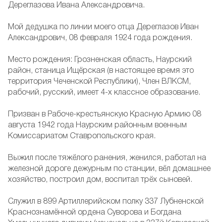
Дереглазова Ивана Александровича.
Мой дедушка по линии моего отца Дереглазов Иван
Александрович, 08 февраля 1924 года рождения.
Место рождения: Грозненская область, Наурский
район, станица Ищёрская (в настоящее время это
территория Чеченской Республики), Член ВЛКСМ,
рабочий, русский, имеет 4-х классное образование.
Призван в Рабоче-крестьянскую Красную Армию 08
августа 1942 года Наурским районным военным
Комиссариатом Ставропольского края.
Выжил после тяжёлого ранения, женился, работал на
железной дороге дежурным по станции, вёл домашнее
хозяйство, построил дом, воспитал трёх сыновей.
Служил в 899 Артиллерийском полку 337 Лубненской
Краснознамённой ордена Суворова и Богдана