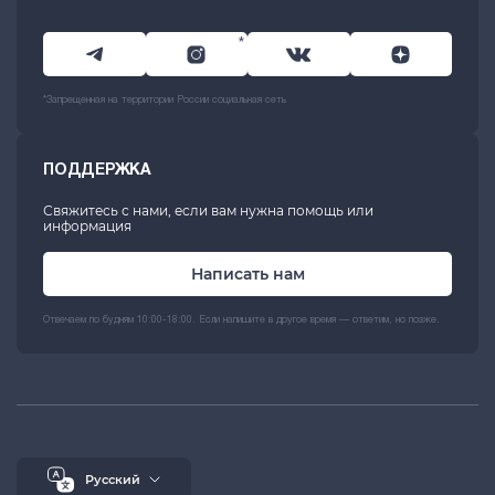
*
*Запрещенная на территории России социальная сеть
ПОДДЕРЖКА
Свяжитесь с нами, если вам нужна помощь или
информация
Написать нам
Отвечаем по будням 10:00-18:00. Если напишите в другое время — ответим, но позже.
Русский