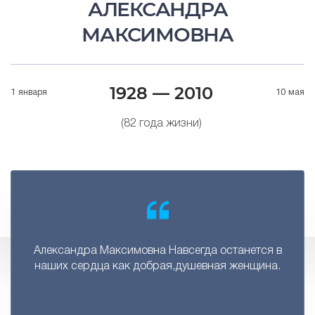
АЛЕКСАНДРА
МАКСИМОВНА
1928 — 2010
1 января
10 мая
(82 года жизни)
Александра Максимовна Навсегда останется в
наших сердца как добрая,душевная женщина.