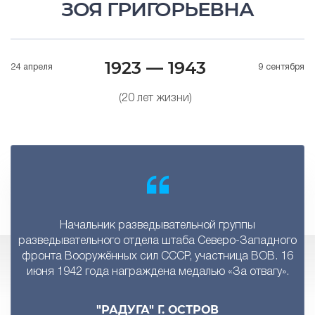
ЗОЯ ГРИГОРЬЕВНА
1923 — 1943
24 апреля
9 сентября
(20 лет жизни)
Начальник разведывательной группы
разведывательного отдела штаба Северо-Западного
фронта Вооружённых сил СССР, участница ВОВ. 16
июня 1942 года награждена медалью «За отвагу».
"РАДУГА" Г. ОСТРОВ