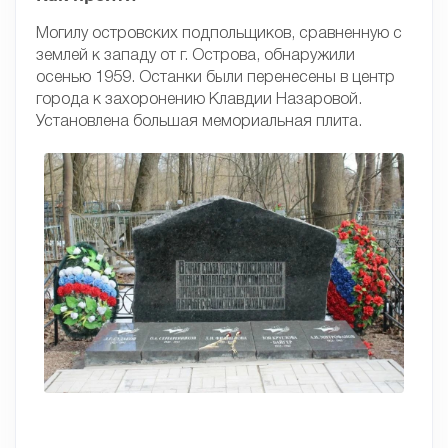
Могилу островских подпольщиков, сравненную с
землей к западу от г. Острова, обнаружили
осенью 1959. Останки были перенесены в центр
города к захоронению Клавдии Назаровой.
Установлена большая мемориальная плита.