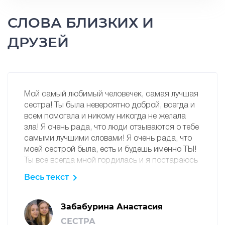
СЛОВА БЛИЗКИХ И
ДРУЗЕЙ
Мой самый любимый человечек, самая лучшая
сестра! Ты была невероятно доброй, всегда и
всем помогала и никому никогда не желала
зла! Я очень рада, что люди отзываются о тебе
самыми лучшими словами! Я очень рада, что
моей сестрой была, есть и будешь именно ТЫ!
Ты все всегда мной гордилась и я постараюсь
сделать все, чтобы ты продолжала мной
Весь текст
гордиться сверху! Люблю тебя навсегда, моя
кошечка! ❤️
Забабурина Анастасия
СЕСТРА