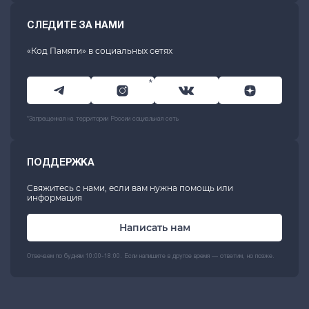
СЛЕДИТЕ ЗА НАМИ
«Код Памяти» в социальных сетях
*
*Запрещенная на территории России социальная сеть
ПОДДЕРЖКА
Свяжитесь с нами, если вам нужна помощь или
информация
Написать нам
Отвечаем по будням 10:00-18:00. Если напишите в другое время — ответим, но позже.