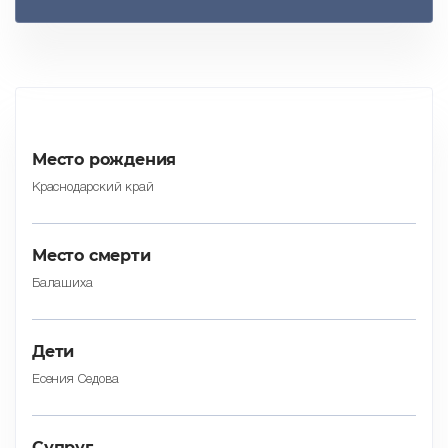
Место рождения
Краснодарский край
Место смерти
Балашиха
Дети
Есения Седова
Cупруг