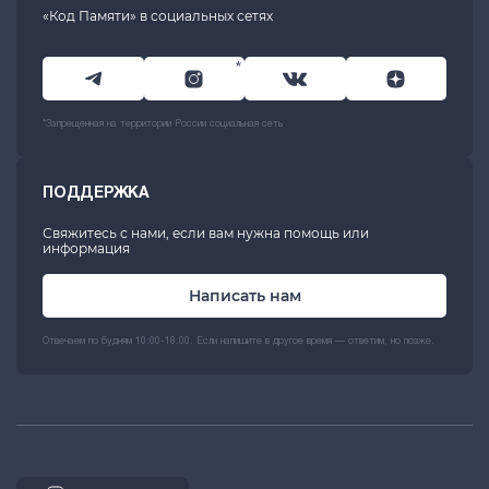
«Код Памяти» в социальных сетях
*
*Запрещенная на территории России социальная сеть
ПОДДЕРЖКА
Свяжитесь с нами, если вам нужна помощь или
информация
Написать нам
Отвечаем по будням 10:00-18:00. Если напишите в другое время — ответим, но позже.