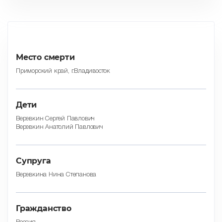
Место смерти
Приморский край, г.Владивосток
Дети
Веревкин Сергей Павлович
Веревкин Анатолий Павлович
Супруга
Веревкина Нина Степанова
Гражданство