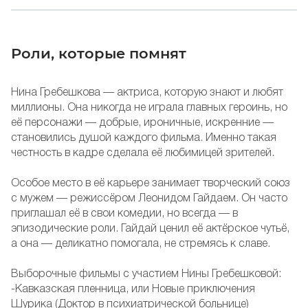
Роли, которые помнят
Нина Гребешкова — актриса, которую знают и любят
миллионы. Она никогда не играла главных героинь, но
её персонажи — добрые, ироничные, искренние —
становились душой каждого фильма. Именно такая
честность в кадре сделала её любимицей зрителей.
Особое место в её карьере занимает творческий союз
с мужем — режиссёром Леонидом Гайдаем. Он часто
приглашал её в свои комедии, но всегда — в
эпизодические роли. Гайдай ценил её актёрское чутьё,
а она — деликатно помогала, не стремясь к славе.
Выборочные фильмы с участием Нины Гребешковой:
-Кавказская пленница, или Новые приключения
Шурика (Доктор в психиатрической больнице)