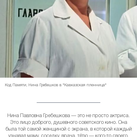
Код Памяти, Нина Гребешков в "Кавказская пленница"
Нина Павловна Гребешкова — это не просто актриса.
Это лицо доброго, душевного советского кино. Она
была той самой женщиной с экрана, в которой каждый
узнавал маму, соседку, врача, тётю — кого-то своего,