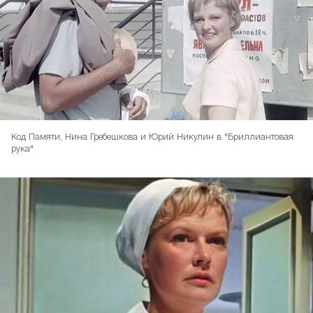
Код Памяти, Нина Гребешкова и Юрий Никулин в "Бриллиантовая
рука"