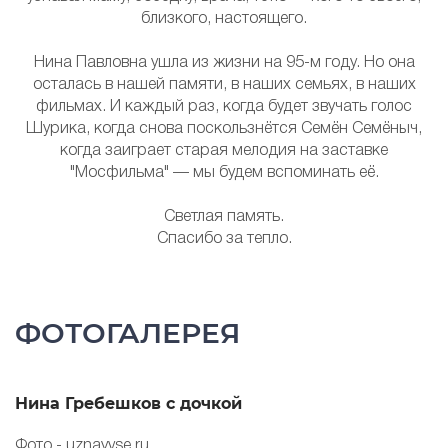
близкого, настоящего.
Нина Павловна ушла из жизни на 95-м году. Но она
осталась в нашей памяти, в наших семьях, в наших
фильмах. И каждый раз, когда будет звучать голос
Шурика, когда снова поскользнётся Семён Семёныч,
когда заиграет старая мелодия на заставке
"Мосфильма" — мы будем вспоминать её.
Светлая память.
Спасибо за тепло.
ФОТОГАЛЕРЕЯ
Нина Гребешков с дочкой
Н
р
Фото - uznayvse.ru