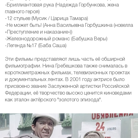
-Бриллиантовая рука (Надежда Горбункова, жена
главного героя)
-12 стульев (Мусик / Царица Тамара)
-Не может быть! (Анна Васильевна Горбушкина (новелла
«Преступление и наказание»))
-Железнодорожный романс (Бабушка Веры)
-Легенда №17 (Баба Саша)
Эти фильмы представляют лишь часть её обширной
фильмографии. Нина Гребешкова также снималась в
короткометражных фильмах, телевизионных проектах
и документальных лентах. В 2001 году актрисе было
присвоено звание Заслуженной артистки Российской
Федерации, её творчество высоко ценится киноведами
как эталон актёрского "золотого эпизода".