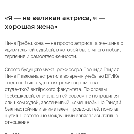
«Я — не великая актриса, я —
хорошая жена»
Нина Гребешкова — не просто актриса, а женщина с
удивительной судьбой, в которой было много любви,
терпения и самоотверженности.
Своего будущего мужа, режиссёра Леонида Гайдая,
Нина Павловна встретила во время учёбы во ВГИКе.
Тогда он был студентом-режиссёром, она —
студенткой актёрского факультета. По словам
Гребешковой, сначала он ей совсем не понравился —
слишком худой, застенчивый, «смешной». Но Гайдай
был настойчив и внимателен: провожал её, помогал,
шутил. Постепенно между ними завязались тёплые
отношения.