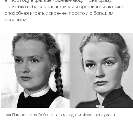
в 1950 году в фильме «Смелые люди». Она сразу
проявила себя как талантливая и органичная актриса,
способная играть искренне, просто и с большим
обаянием.
Код Памяти, Нина Гребешкова в молодости. Фото - uznayvse.ru