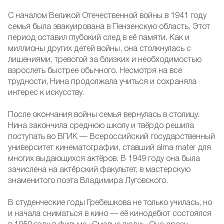
С началом Великой Отечественной войны в 1941 году
семья была эвакуирована в Пензенскую область. Этот
период оставил глубокий след в её памяти. Как и
миллионы других детей войны, она столкнулась с
лишениями, тревогой за близких и необходимостью
взрослеть быстрее обычного. Несмотря на все
трудности, Нина продолжала учиться и сохраняла
интерес к искусству.
После окончания войны семья вернулась в столицу.
Нина закончила среднюю школу и твёрдо решила
поступать во ВГИК — Всероссийский государственный
университет кинематографии, ставший alma mater для
многих выдающихся актёров. В 1949 году она была
зачислена на актёрский факультет, в мастерскую
знаменитого поэта Владимира Луговского.
В студенческие годы Гребешкова не только училась, но
и начала сниматься в кино — её кинодебют состоялся