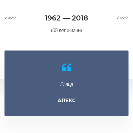
1962 — 2018
5 июня
3 июня
(55 лет жизни)
Лллцл
АЛЕКС