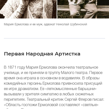
Мария Ермолова и ее муж, адвокат Николай Шубинский
Первая Народная Артистка
В 1871 году Мария Ермолова окончила театральное
училище, и ее приняли в труппу Малого театра. Первое
время она играла в основном в водевилях. В образы
комедийных героинь Ермолова привносила присущий
ее игре драматизм. Ее «легкомысленные барышни»
вызывали у зрителя симпатию в любых сюжетных
перипетиях. Театральный критик Сергей Флеров писал:
«Область госпожи Ермоловой составляют «светлые»