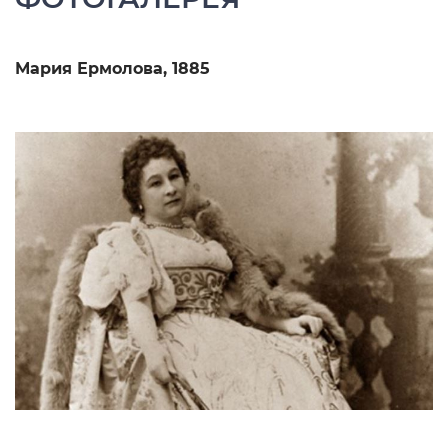
Мария Ермолова, 1885
П