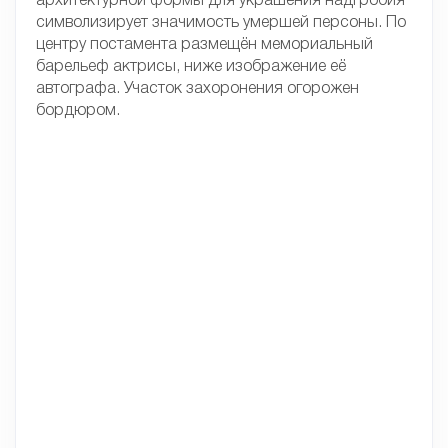
архитектурной формы для украшения надгробия
символизирует значимость умершей персоны. По
центру постамента размещён мемориальный
барельеф актрисы, ниже изображение её
автографа. Участок захоронения огорожен
бордюром.