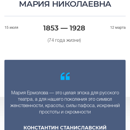
МАРИЯ НИКОЛАЕВНА
1853 — 1928
15 июля
12 марта
(74 года жизни)
Мария Ермолова — это целая эпоха для русского
театра, а для нашего поколения это символ
женственности, красоты, силы пафоса, искренней
простоты и скромности
КОНСТАНТИН СТАНИСЛАВСКИЙ