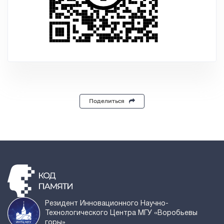
Поделиться
Резидент Инновационного Научно-
Технологического Центра МГУ «Воробьевы
горы»