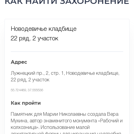
КАК НАЙТИ ЗАХОРОНЕНИЕ
Новодевичье кладбище
22 ряд, 2 участок
Адрес
Лужнецкий пр., 2, стр. 1, Новодевичье кладбище,
22 ряд, 2 участок
55.724489, 37.555536
Как пройти
Памятник для Марии Николаевны создала Вера
Мухина, автор знаменитого монумента «Рабочий и
колхозница». Использование малой