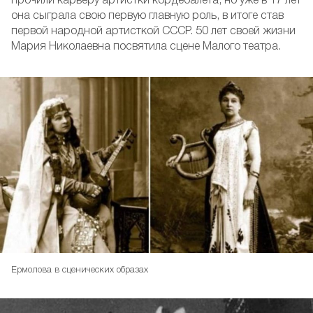
прочили карьеру артистки кордебалета, но уже в 17 лет
она сыграла свою первую главную роль, в итоге став
первой народной артисткой СССР. 50 лет своей жизни
Мария Николаевна посвятила сцене Малого театра.
Ермолова в сценических образах