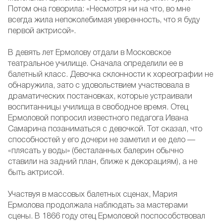
Потом она говорила: «Несмотря ни на что, во мне
всегда жила непоколебимая уверенность, что я буду
первой актрисой».
В девять лет Ермолову отдали в Московское
театральное училище. Сначала определили ее в
балетный класс. Девочка склонности к хореографии не
обнаружила, зато с удовольствием участвовала в
драматических постановках, которые устраивали
воспитанницы училища в свободное время. Отец
Ермоловой попросил известного педагога Ивана
Самарина позаниматься с девочкой. Тот сказал, что
способностей у его дочери не заметил и ее дело —
«плясать у воды» (бесталанных балерин обычно
ставили на задний план, ближе к декорациям), а не
быть актрисой.
Участвуя в массовых балетных сценах, Мария
Ермолова продолжала наблюдать за мастерами
сцены. В 1866 году отец Ермоловой поспособствовал