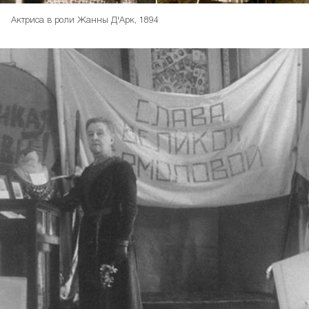
Актриса в роли Жанны Д'Арк, 1894