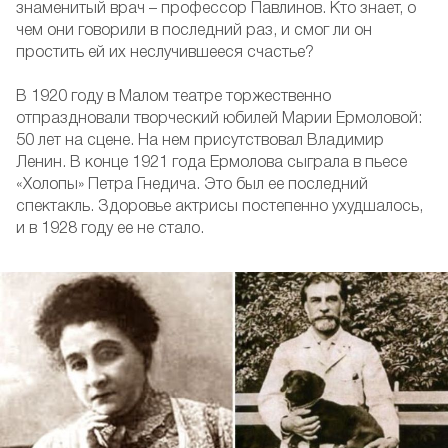
знаменитый врач – профессор Павлинов. Кто знает, о
чем они говорили в последний раз, и смог ли он
простить ей их неслучившееся счастье?
В 1920 году в Малом театре торжественно
отпраздновали творческий юбилей Марии Ермоловой:
50 лет на сцене. На нем присутствовал Владимир
Ленин. В конце 1921 года Ермолова сыграла в пьесе
«Холопы» Петра Гнедича. Это был ее последний
спектакль. Здоровье актрисы постепенно ухудшалось,
и в 1928 году ее не стало.