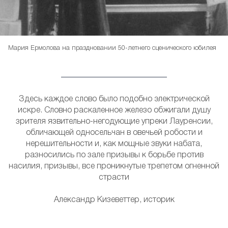
Мария Ермолова на праздновании 50-летнего сценического юбилея
Здесь каждое слово было подобно электрической
искре. Словно раскаленное железо обжигали душу
зрителя язвительно-негодующие упреки Лауренсии,
обличающей односельчан в овечьей робости и
нерешительности и, как мощные звуки набата,
разносились по зале призывы к борьбе против
насилия, призывы, все проникнутые трепетом огненной
страсти
Александр Кизеветтер, историк