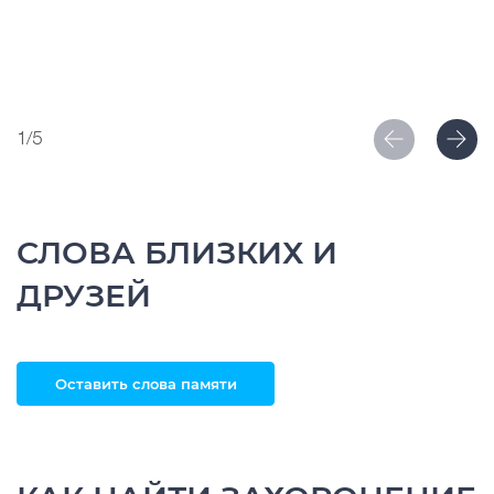
1/5
СЛОВА БЛИЗКИХ И
ДРУЗЕЙ
Оставить слова памяти