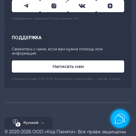
*
*Запрещенная на территории России социальная сеть
ПОДДЕРЖКА
Свяжитесь с нами, если вам нужна помощь или
информация
Написать нам
Отвечаем по будням 10:00-18:00. Если напишите в другое время — ответим, но позже.
Русский
© 2020-2026 ООО «Код Памяти». Все права защищены