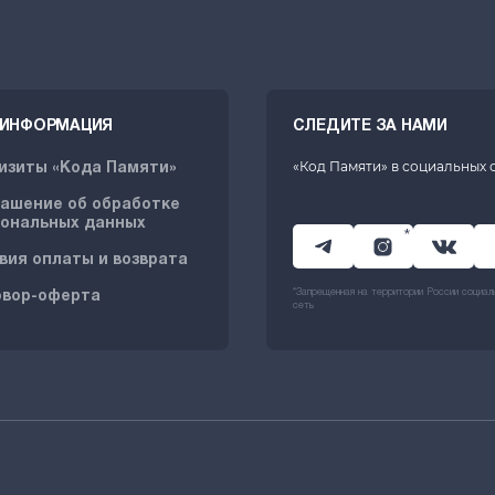
. ИНФОРМАЦИЯ
СЛЕДИТЕ ЗА НАМИ
«Код Памяти» в социальных 
изиты «Кода Памяти»
ашение об обработке
ональных данных
*
вия оплаты и возврата
*Запрещенная на территории России социал
овор-оферта
сеть