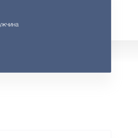
ужчина