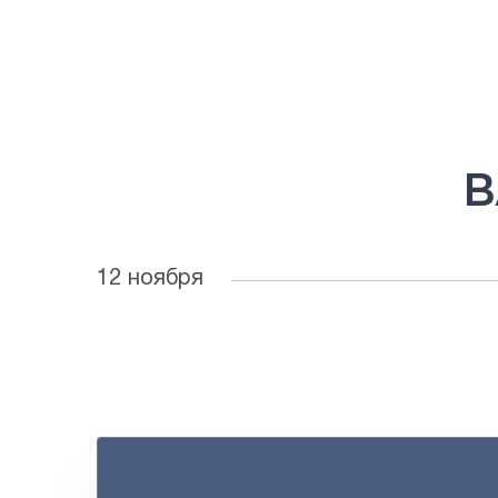
В
12 ноября