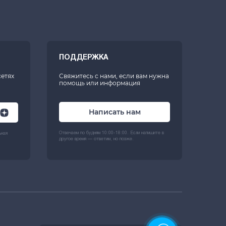
ПОДДЕРЖКА
сетях
Свяжитесь с нами, если вам нужна
помощь или информация
Написать нам
Отвечаем по будням 10:00-18:00. Если напишите в
ьная
другое время — ответим, но позже.