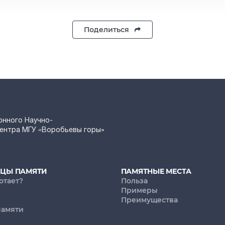
Поделиться
онного Научно-
Центра МГУ «Воробьевы горы»
ИЦЫ ПАМЯТИ
ПАМЯТНЫЕ МЕСТА
отает?
Польза
Примеры
Преимущества
памяти