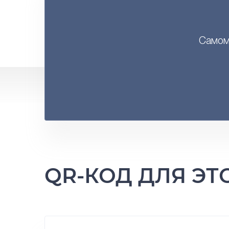
Самом
QR-КОД ДЛЯ Э