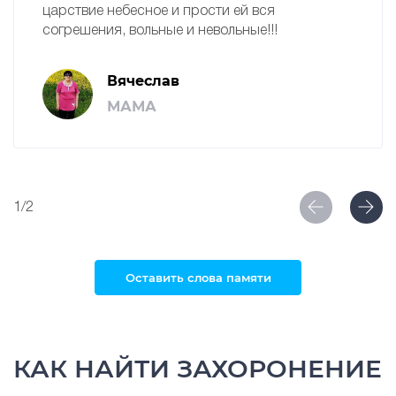
царствие небесное и прости ей вся
согрешения, вольные и невольные!!!
Вячеслав
МАМА
1/2
Оставить слова памяти
КАК НАЙТИ ЗАХОРОНЕНИЕ