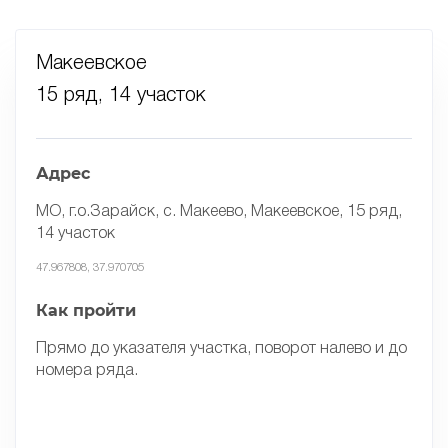
Макеевское
15 ряд, 14 участок
Адрес
МО, г.о.Зарайск, с. Макеево, Макеевское, 15 ряд,
14 участок
47.967808, 37.970705
Как пройти
Прямо до указателя участка, поворот налево и до
номера ряда.