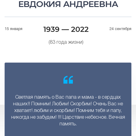
ЕВДОКИЯ АНДРЕЕВНА
1939 — 2022
15 января
24 сентября
(83 года жизни)
Светлая память о Вас папа и мама - в сердцах
наших!! Помним! Любим! Скорбим! Очень Вас не
хватает! любим и скорбим! Помним тебя и папу,
никогда не забудем! !!! Царствие небесное. Вечная
память.