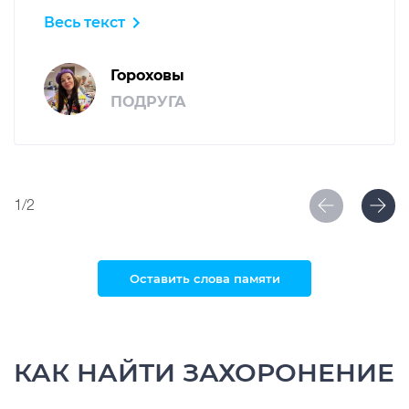
невосполнимая, невозможная… Навсегда в
Весь текст
наших сердцах, в нашей памяти… Любим,
скорбим …
Гороховы
ПОДРУГА
1/2
Оставить слова памяти
КАК НАЙТИ ЗАХОРОНЕНИЕ