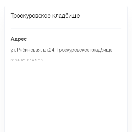
Троекуровское кладбище
Адрес
ул. Рябиновая, вл.24, Троекуровское кладбище
55.699121, 37.409716