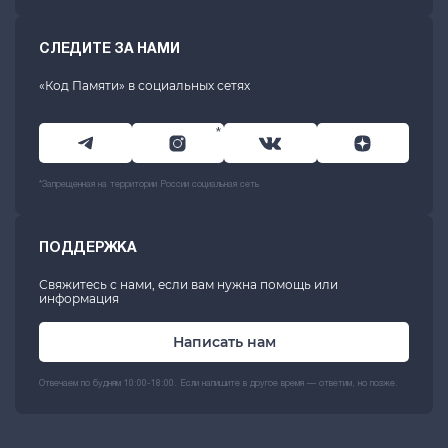
СЛЕДИТЕ ЗА НАМИ
«Код Памяти» в социальных сетях
*
*Запрещенная на территории России социальная сеть
ПОДДЕРЖКА
Свяжитесь с нами, если вам нужна помощь или
информация
Написать нам
Отвечаем по будням 10:00-18:00. Если напишите в другое время — ответим, но позже.