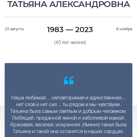
ТАТЬЯНА АЛЕКСАНДРОВНА
1983 — 2023
23 августа
8 ноября
(40 лет жизни)
Наша любимая… неповторимая и единственная…
нет слов и нет сил… ты рядом и мы чувствуем.
Татьяна была самым светлым и добрым человеком.
Любящей, преданной женой и заботливой мамой.
Красивая, веселая, искренняя. Именно такая была
Татьяна и такой она останется в наших сердцах.