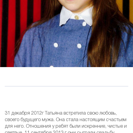
31 декабря 2012г Татьяна встретила свою любовь,
своего будущего мужа. Она стала настоящим счастьем
для него. Отношения у ребят были искренние, чистые и