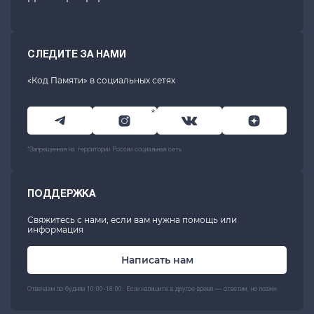
СЛЕДИТЕ ЗА НАМИ
«Код Памяти» в социальных сетях
*
*Запрещенная на территории России социальная сеть
ПОДДЕРЖКА
Свяжитесь с нами, если вам нужна помощь или
информация
Написать нам
Отвечаем по будням 10:00-18:00. Если напишите в другое время — ответим, но позже.