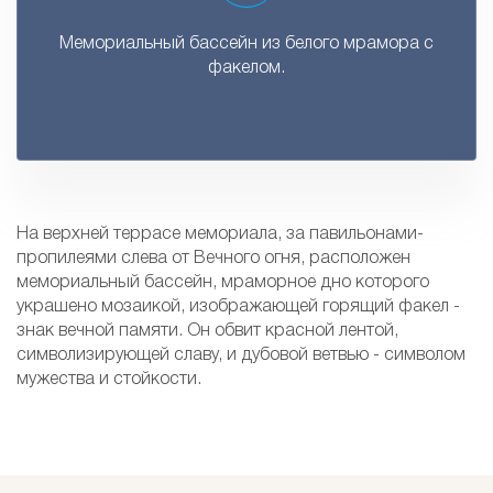
Мемориальный бассейн из белого мрамора с
факелом.
На верхней террасе мемориала, за павильонами-
пропилеями слева от Вечного огня, расположен
мемориальный бассейн, мраморное дно которого
украшено мозаикой, изображающей горящий факел -
знак вечной памяти. Он обвит красной лентой,
символизирующей славу, и дубовой ветвью - символом
мужества и стойкости.