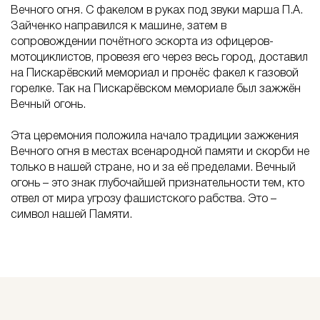
Вечного огня. С факелом в руках под звуки марша П.А.
Зайченко направился к машине, затем в
сопровождении почётного эскорта из офицеров-
мотоциклистов, провезя его через весь город, доставил
на Пискарёвский мемориал и пронёс факел к газовой
горелке. Так на Пискарёвском мемориале был зажжён
Вечный огонь.
Эта церемония положила начало традиции зажжения
Вечного огня в местах всенародной памяти и скорби не
только в нашей стране, но и за её пределами. Вечный
огонь – это знак глубочайшей признательности тем, кто
отвел от мира угрозу фашистского рабства. Это –
символ нашей Памяти.