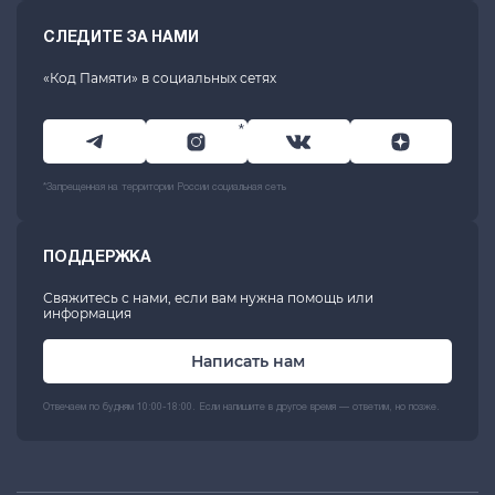
СЛЕДИТЕ ЗА НАМИ
«Код Памяти» в социальных сетях
*
*Запрещенная на территории России социальная сеть
ПОДДЕРЖКА
Свяжитесь с нами, если вам нужна помощь или
информация
Написать нам
Отвечаем по будням 10:00-18:00. Если напишите в другое время — ответим, но позже.