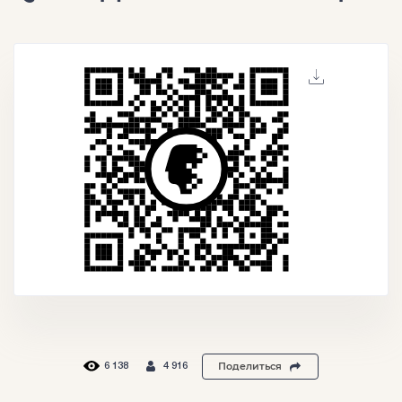
Поделиться
6 138
4 916