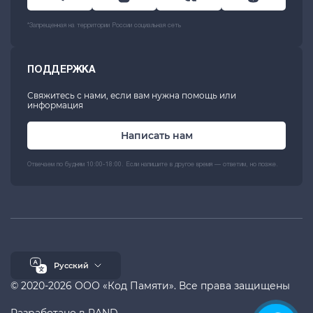
*Запрещенная на территории России социальная сеть
ПОДДЕРЖКА
Свяжитесь с нами, если вам нужна помощь или
информация
Написать нам
Отвечаем по будням 10:00-18:00. Если напишите в другое время — ответим, но позже.
Русский
© 2020-2026 ООО «Код Памяти». Все права защищены