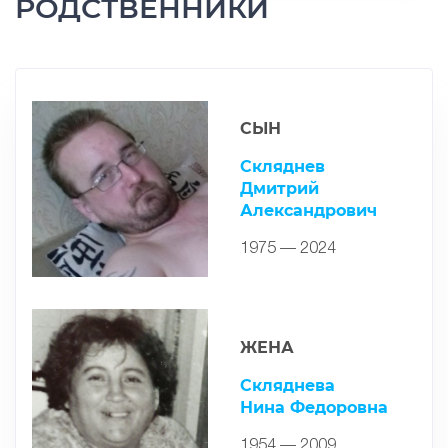
РОДСТВЕННИКИ
СЫН
Скляднев
Дмитрий
Александрович
1975 — 2024
ЖЕНА
Скляднева
Нина Федоровна
1954 — 2009