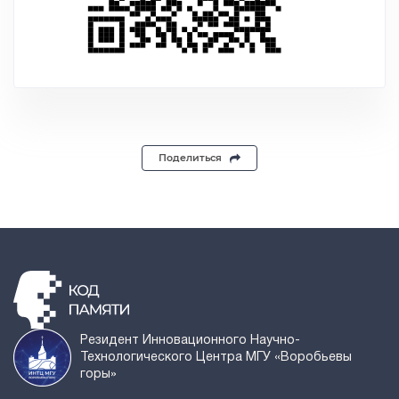
Поделиться
Резидент Инновационного Научно-
Технологического Центра МГУ «Воробьевы
горы»