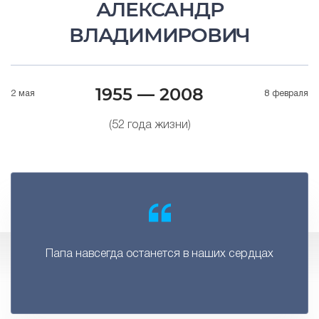
АЛЕКСАНДР
ВЛАДИМИРОВИЧ
1955 — 2008
2 мая
8 февраля
(52 года жизни)
Папа навсегда останется в наших сердцах