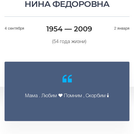
НИНА ФЕДОРОВНА
1954 — 2009
4 сентября
2 января
(54 года жизни)
Мама . Любим ❤️ Помним , Скорбим 🕯️